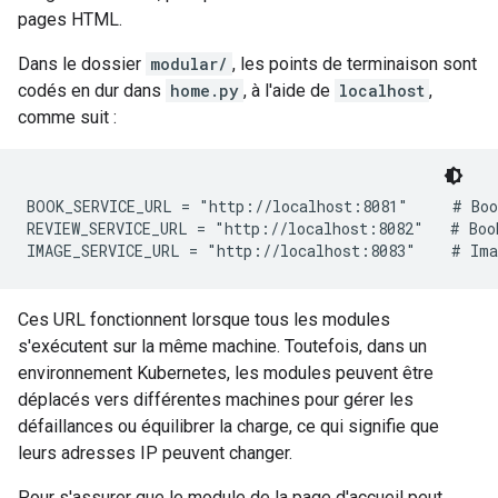
pages HTML.
Dans le dossier
modular/
, les points de terminaison sont
codés en dur dans
home.py
, à l'aide de
localhost
,
comme suit :
BOOK_SERVICE_URL = "http://localhost:8081"     # Boo
REVIEW_SERVICE_URL = "http://localhost:8082"   # Book
Ces URL fonctionnent lorsque tous les modules
s'exécutent sur la même machine. Toutefois, dans un
environnement Kubernetes, les modules peuvent être
déplacés vers différentes machines pour gérer les
défaillances ou équilibrer la charge, ce qui signifie que
leurs adresses IP peuvent changer.
Pour s'assurer que le module de la page d'accueil peut