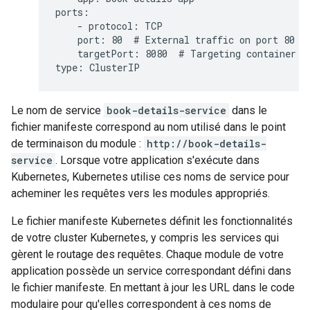
ports:

    - protocol: TCP

    port: 80  # External traffic on port 80

    targetPort: 8080  # Targeting container po
Le nom de service
book-details-service
dans le
fichier manifeste correspond au nom utilisé dans le point
de terminaison du module :
http://book-details-
service
. Lorsque votre application s'exécute dans
Kubernetes, Kubernetes utilise ces noms de service pour
acheminer les requêtes vers les modules appropriés.
Le fichier manifeste Kubernetes définit les fonctionnalités
de votre cluster Kubernetes, y compris les services qui
gèrent le routage des requêtes. Chaque module de votre
application possède un service correspondant défini dans
le fichier manifeste. En mettant à jour les URL dans le code
modulaire pour qu'elles correspondent à ces noms de