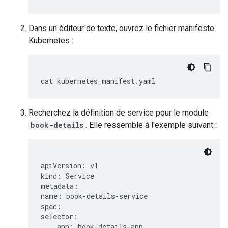
Dans un éditeur de texte, ouvrez le fichier manifeste
Kubernetes :
cat
Recherchez la définition de service pour le module
book-details
. Elle ressemble à l'exemple suivant :
apiVersion: v1

kind: Service

metadata:

name: book-details-service

spec:

selector:

    app: book-details-app
