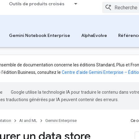
Outils de produits croisés
Gemini Notebook Enterprise
AlphaEvolve
Référenc
nsemble de documentation concerne les éditions Standard, Plus et Front
l'édition Business, consultez le
Centre d'aide Gemini Enterprise – Éditi
Google utilise la technologie IA pour traduire le contenu dans votr
Les traductions générées par IA peuvent contenir des erreurs.
tation
AI and ML
Gemini Enterprise
Ce co
urer un data store