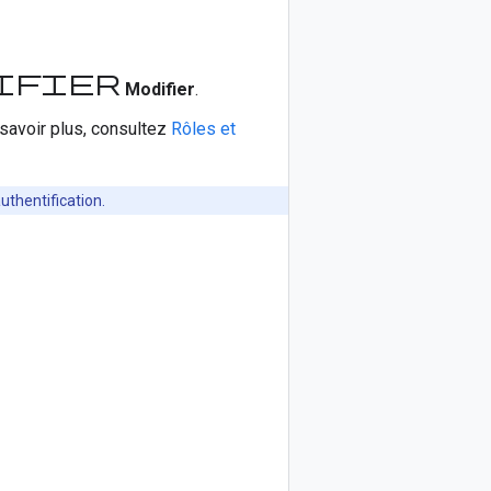
ifier
Modifier
.
n savoir plus, consultez
Rôles et
thentification.