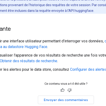
tions provenant de l'historique des requêtes de votre session. Par consé
ent être incluses dans la requête envoyée à l'API huggingface.
vante
ir une interface utilisateur permettant d'interroger vos données,
la au datastore Hugging Face
.
sualiser l'apparence de vos résultats de recherche une fois votre
Obtenir des résultats de recherche
.
er les alertes pour le data store, consultez
Configurer des alerte
Ce contenu vous a-t-il été utile ?
Envoyer des commentaires