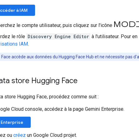
ccéder à IAM
Mod
erchez le compte utilisateur, puis cliquez sur l'icône
rdez le rôle
Discovery Engine Editor
à l'utilisateur. Pour e
risations IAM
.
Face accède aux données du Hugging Face Hub et ne nécessite pas d'au
ata store Hugging Face
ata store Hugging Face, procédez comme suit :
ogle Cloud console, accédez à la page Gemini Enterprise.
 Enterprise
nez ou
créez
un Google Cloud projet.