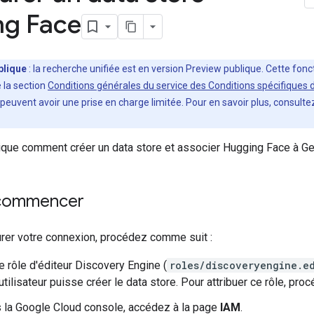
ng Face
blique
: la recherche unifiée est en version Preview publique. Cette fon
 la section
Conditions générales du service des Conditions spécifiques 
t peuvent avoir une prise en charge limitée. Pour en savoir plus, consulte
ique comment créer un data store et associer Hugging Face à Ge
 commencer
urer votre connexion, procédez comme suit :
le rôle d'éditeur Discovery Engine (
roles/discoveryengine.e
'utilisateur puisse créer le data store. Pour attribuer ce rôle, pr
 la Google Cloud console, accédez à la page
IAM
.