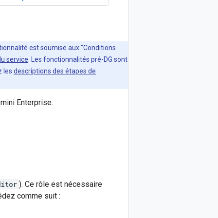
ctionnalité est soumise aux "Conditions
du service
. Les fonctionnalités pré-DG sont
z les
descriptions des étapes de
mini Enterprise.
ditor
). Ce rôle est nécessaire
océdez comme suit :