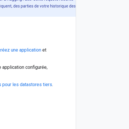
quent, des parties de votre historique des
créez une application
et
 application configurée,
s pour les datastores tiers
.