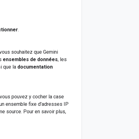
ctionner
.
e vous souhaitez que Gemini
es
ensembles de données
, les
si que la
documentation
 vous pouvez y cocher la case
se un ensemble fixe d'adresses IP
tème source. Pour en savoir plus,