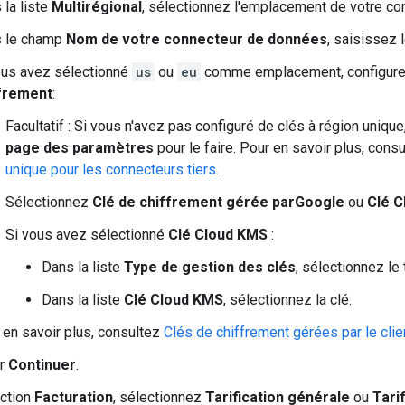
 la liste
Multirégional
, sélectionnez l'emplacement de votre c
 le champ
Nom de votre connecteur de données
, saisissez 
ous avez sélectionné
us
ou
eu
comme emplacement, configure
frement
:
Facultatif : Si vous n'avez pas configuré de clés à région unique
page des paramètres
pour le faire. Pour en savoir plus, cons
unique pour les connecteurs tiers
.
Sélectionnez
Clé de chiffrement gérée parGoogle
ou
Clé 
Si vous avez sélectionné
Clé Cloud KMS
:
Dans la liste
Type de gestion des clés
, sélectionnez le
Dans la liste
Clé Cloud KMS
, sélectionnez la clé.
 en savoir plus, consultez
Clés de chiffrement gérées par le clie
ur
Continuer
.
ection
Facturation
, sélectionnez
Tarification générale
ou
Tari