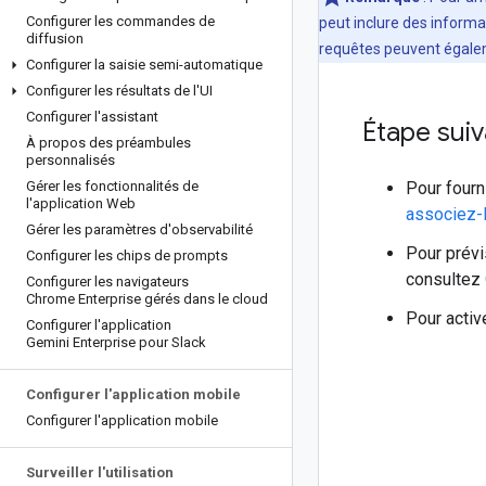
Configurer les commandes de
peut inclure des informa
diffusion
requêtes peuvent égalem
Configurer la saisie semi-automatique
Configurer les résultats de l'UI
Configurer l'assistant
Étape sui
À propos des préambules
personnalisés
Gérer les fonctionnalités de
Pour fourn
l'application Web
associez-
Gérer les paramètres d'observabilité
Pour prévi
Configurer les chips de prompts
consultez
Configurer les navigateurs
Chrome Enterprise gérés dans le cloud
Pour activ
Configurer l'application
Gemini Enterprise pour Slack
Configurer l'application mobile
Configurer l'application mobile
Surveiller l'utilisation