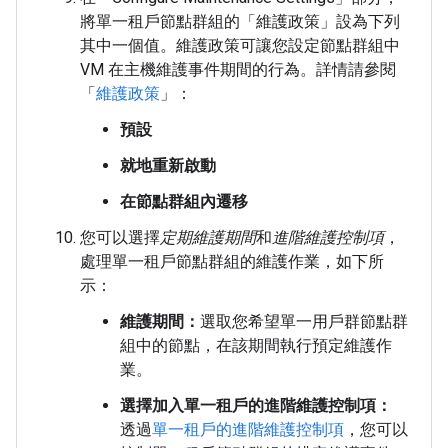
將單一租戶節點群組的「維護政策」
設為下列
其中一個值。維護政策可讓您設定節點群組中
VM 在主機維護事件期間的行為。詳情請參閱
「
維護政策
」：
預設
就地重新啟動
在節點群組內遷移
您可以選擇
定期維護期間
和
進階維護控制項
，
處理單一租戶節點群組的維護作業，如下所
示：
維護期間：
選取您希望單一用戶群節點群
組中的節點，在該期間執行預定維護作
業。
選擇加入單一租戶的進階維護控制項：
透過
單一租戶的進階維護控制項
，您可以