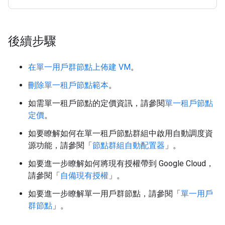
後續步驟
在單一用戶群節點上佈建 VM
。
刪除單一租戶節點範本
。
如需單一租戶節點的定價資訊，請參閱
單一租戶節點
定價
。
如要瞭解如何在單一租戶節點群組中啟用自動調度資
源功能，請參閱「
節點群組自動配置器
」。
如要進一步瞭解如何將現有授權帶到 Google Cloud，
請參閱「
自備現有授權
」。
如要進一步瞭解單一用戶群節點，請參閱「
單一用戶
群節點
」。