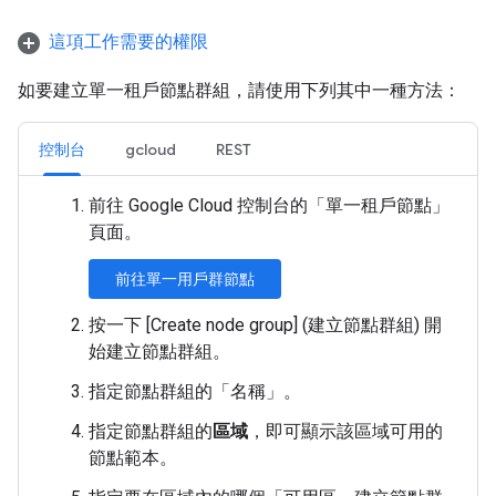
這項工作需要的權限
如要建立單一租戶節點群組，請使用下列其中一種方法：
控制台
gcloud
REST
前往 Google Cloud 控制台的「單一租戶節點」
頁面。
前往單一用戶群節點
按一下 [Create node group] (建立節點群組)
開
始建立節點群組。
指定節點群組的「名稱」
。
指定節點群組的
區域
，即可顯示該區域可用的
節點範本。