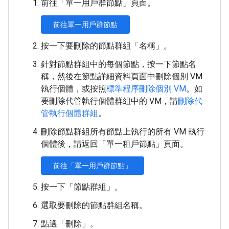
前往「單一用戶群節點」
頁面。
前往單一用戶群節點
按一下要刪除的節點群組「名稱」
。
針對節點群組中的每個節點，按一下節點名
稱，然後在節點詳細資料頁面中刪除個別 VM
執行個體，或按照
標準程序刪除個別 VM
。如
要刪除代管執行個體群組中的 VM，請
刪除代
管執行個體群組
。
刪除節點群組所有節點上執行的所有 VM 執行
個體後，請返回「單一租戶節點」
頁面。
前往「單一用戶群節點」
按一下「節點群組」
。
選取要刪除的節點群組名稱。
點選「刪除」。