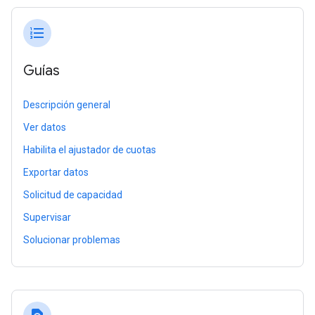
format_list_numbered
Guías
Descripción general
Ver datos
Habilita el ajustador de cuotas
Exportar datos
Solicitud de capacidad
Supervisar
Solucionar problemas