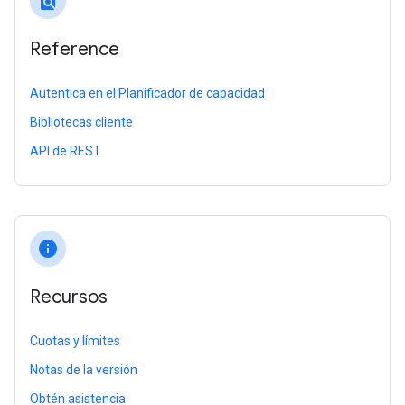
find_in_page
Reference
Autentica en el Planificador de capacidad
Bibliotecas cliente
API de REST
info
Recursos
Cuotas y límites
Notas de la versión
Obtén asistencia