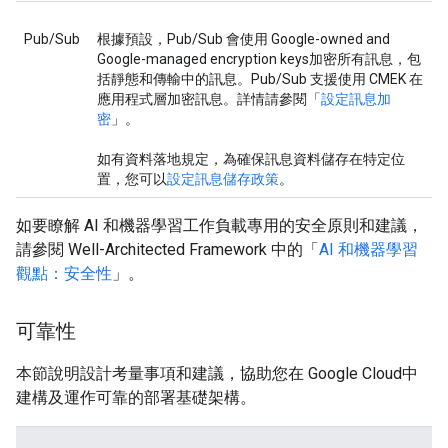
Pub/Sub
根據預設，Pub/Sub 會使用 Google-owned and
Google-managed encryption keys加密所有訊息，包
括靜態和傳輸中的訊息。Pub/Sub 支援使用 CMEK 在
應用程式層加密訊息。詳情請參閱「
設定訊息加
密
」。
如有資料落地規定，為確保訊息資料儲存在特定位
置，您可以
設定訊息儲存政策
。
如要瞭解 AI 和機器學習工作負載專用的安全原則和建議，
請參閱 Well-Architected Framework 中的「
AI 和機器學習
觀點：安全性
」。
可靠性
本節說明設計考量事項和建議，協助您在 Google Cloud中
建構及運作可靠的部署基礎架構。