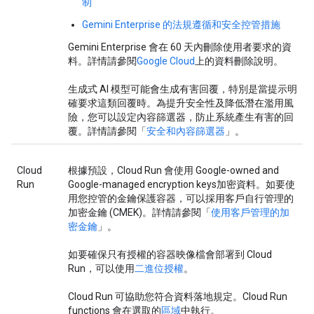
制
Gemini Enterprise 的法規遵循和安全控管措施
Gemini Enterprise 會在 60 天內刪除使用者要求的資
料。詳情請參閱
Google Cloud
上的資料刪除說明。
生成式 AI 模型可能會生成有害回覆，特別是當提示明
確要求這類回覆時。為提升安全性及降低潛在濫用風
險，您可以設定內容篩選器，防止系統產生有害的回
覆。詳情請參閱「
安全和內容篩選器
」。
Cloud
根據預設，Cloud Run 會使用 Google-owned and
Run
Google-managed encryption keys加密資料。如要使
用您控管的金鑰保護容器，可以採用客戶自行管理的
加密金鑰 (CMEK)。詳情請參閱「
使用客戶管理的加
密金鑰
」。
如要確保只有授權的容器映像檔會部署到 Cloud
Run，可以使用
二進位授權
。
Cloud Run 可協助您符合資料落地規定。Cloud Run
functions 會在選取的
區域
中執行。