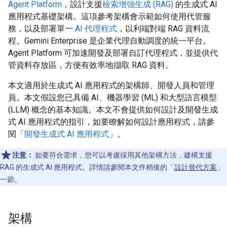
Agent Platform
，設計支援
檢索增強生成 (RAG)
的生成式 AI
應用程式基礎架構。這項參考架構會示範如何使用代管服
務，以及部署單一
AI 代理程式
，以利端對端 RAG 資料流
程。Gemini Enterprise 是企業代理自動調度的統一平台。
Agent Platform 可加速開發及部署自訂代理程式，並提供代
管資料存放區，方便有效率地擷取 RAG 資料。
本文適用於生成式 AI 應用程式的架構師、開發人員和管理
員。本文假設您已具備 AI、機器學習 (ML) 和大型語言模型
(LLM) 概念的基本知識。本文不會提供如何設計及開發生成
式 AI 應用程式的指引，如要瞭解如何設計應用程式，請參
閱「
開發生成式 AI 應用程式
」。
注意：
如要符合需求，您可以考慮採用其他架構方法，建構支援
RAG 的生成式 AI 應用程式。詳情請參閱本文件稍後的「
設計替代方案
」
一節。
架構