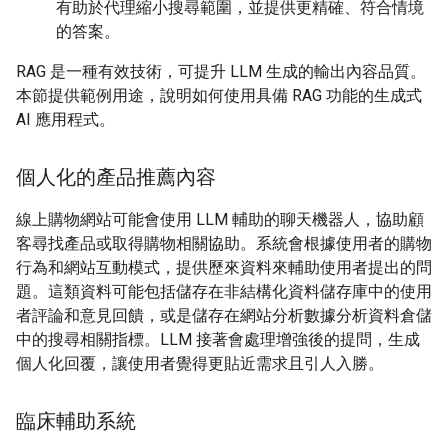
有助於代理縮小搜尋範圍，並提供更精確、符合情境
的答案。
RAG 是一種有效技術，可提升 LLM 生成的輸出內容品質。
本節提供範例用途，說明如何使用具備 RAG 功能的生成式
AI 應用程式。
個人化的產品推薦內容
線上購物網站可能會使用 LLM 輔助的聊天機器人，協助顧
客尋找產品或取得購物相關協助。系統會根據使用者的購物
行為和網站互動模式，提供歷來資料來輔助使用者提出的問
題。這類資料可能包括儲存在非結構化資料儲存庫中的使用
者評論和意見回饋，或是儲存在網站分析數據分析資料倉儲
中的搜尋相關指標。LLM 接著會處理增強後的提問，生成
個人化回覆，讓使用者覺得更貼近需求且引人入勝。
臨床輔助系統