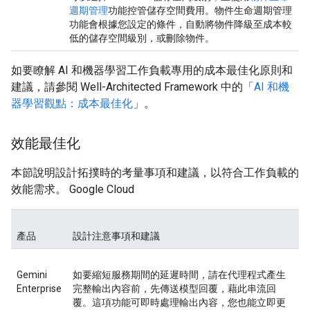
週期管理
功能控管儲存空間費用。物件生命週期管理
功能會根據您設定的條件，自動將物件降級至成本較
低的儲存空間級別，或刪除物件。
如要瞭解 AI 和機器學習工作負載專用的成本最佳化原則和
建議，請參閱 Well-Architected Framework 中的「
AI 和機
器學習觀點：成本最佳化
」。
效能最佳化
本節說明設計拓撲時的考量事項和建議，以符合工作負載的
效能需求。 Google Cloud
產品
設計注意事項和建議
Gemini
如要縮短服務期間的延遲時間，請在代理程式產生
Enterprise
完整輸出內容前，先傳送模型回覆，藉此串流回
覆。這項功能可即時處理輸出內容，您也能立即更