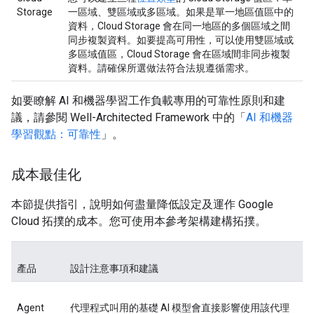
Storage
一區域、雙區域或多區域。如果是單一地區值區中的
資料，Cloud Storage 會在同一地區的多個區域之間
同步複製資料。如要提高可用性，可以使用雙區域或
多區域值區，Cloud Storage 會在區域間非同步複製
資料。請確保所選做法符合法規遵循需求。
如要瞭解 AI 和機器學習工作負載專用的可靠性原則和建
議，請參閱 Well-Architected Framework 中的「
AI 和機器
學習觀點：可靠性
」。
成本最佳化
本節提供指引，說明如何盡量降低設定及運作 Google
Cloud 拓撲的成本。您可使用本參考架構建構拓撲。
產品
設計注意事項和建議
Agent
代理程式叫用的基礎 AI 模型會直接影響使用該代理