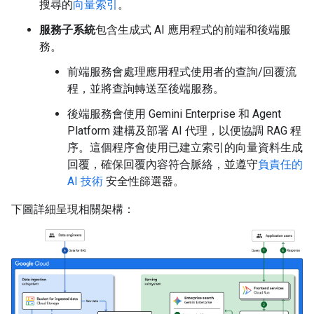
搜尋的
向量索引
。
服務子系統
包含生成式 AI 應用程式的前端和後端服
務。
前端服務會處理應用程式使用者的查詢/回覆流
程，並將查詢轉送至後端服務。
後端服務會使用 Gemini Enterprise 和 Agent
Platform 建構及部署 AI 代理，以便協調 RAG 程
序。這個程序會使用已建立索引的向量資料生成
回覆，確保回覆內容符合脈絡，並遵守
負責任的
AI 技術
安全性篩選器。
下圖詳細呈現相關架構：