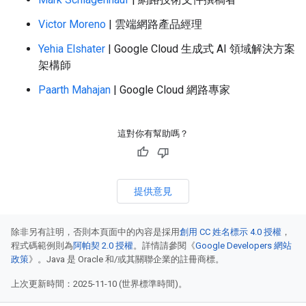
Victor Moreno
| 雲端網路產品經理
Yehia Elshater
| Google Cloud 生成式 AI 領域解決方案
架構師
Paarth Mahajan
| Google Cloud 網路專家
這對你有幫助嗎？
提供意見
除非另有註明，否則本頁面中的內容是採用
創用 CC 姓名標示 4.0 授權
，
程式碼範例則為
阿帕契 2.0 授權
。詳情請參閱《
Google Developers 網站
政策
》。Java 是 Oracle 和/或其關聯企業的註冊商標。
上次更新時間：2025-11-10 (世界標準時間)。