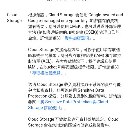
Cloud
根據預設，Cloud Storage 會使用 Google-owned and
Storage
Google-managed encryption keys加密儲存的資料。
如有需要，您可以使用 CMEK，也可以透過外部管理
方法 (例如客戶提供的加密金鑰 (CSEK)) 管理自己的
金鑰。詳情請參閱「
資料加密選項
」。
Cloud Storage 支援兩種方法，可授予使用者存取值
區和物件的權限：身分與存取權管理 (IAM) 和存取控
制清單 (ACL)。在大多數情況下，我們建議您使用
IAM，在 bucket 和專案層級授予權限。詳情請參閱
「
存取權控管總覽
」。
透過 Cloud Storage 載入資料擷取子系統的資料可能
包含私密資料。您可以使用 Sensitive Data
Protection 探索、分類及去識別化機密資料。詳情請
參閱「
將 Sensitive Data Protection 與 Cloud
Storage 搭配使用
」。
Cloud Storage 可協助您遵守資料落地規定。Cloud
Storage 會在您指定的區域內儲存或複製資料。