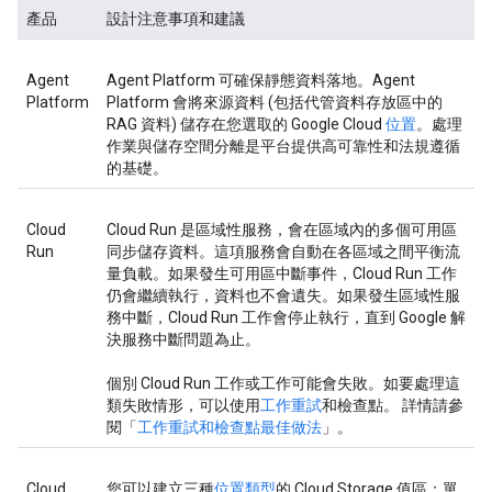
產品
設計注意事項和建議
Agent
Agent Platform 可確保靜態資料落地。Agent
Platform
Platform 會將來源資料 (包括代管資料存放區中的
RAG 資料) 儲存在您選取的 Google Cloud
位置
。處理
作業與儲存空間分離是平台提供高可靠性和法規遵循
的基礎。
Cloud
Cloud Run 是區域性服務，會在區域內的多個可用區
Run
同步儲存資料。這項服務會自動在各區域之間平衡流
量負載。如果發生可用區中斷事件，Cloud Run 工作
仍會繼續執行，資料也不會遺失。如果發生區域性服
務中斷，Cloud Run 工作會停止執行，直到 Google 解
決服務中斷問題為止。
個別 Cloud Run 工作或工作可能會失敗。如要處理這
類失敗情形，可以使用
工作重試
和檢查點。 詳情請參
閱「
工作重試和檢查點最佳做法
」。
Cloud
您可以建立三種
位置類型
的 Cloud Storage 值區：單