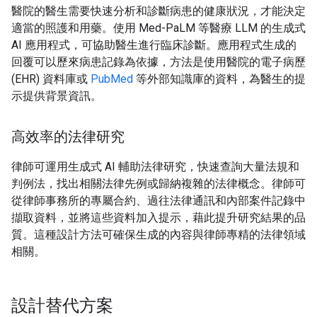
醫院的醫生需要快速分析和診斷病患的健康狀況，才能決定
適當的照護和用藥。使用 Med-PaLM 等醫療 LLM 的生成式
AI 應用程式，可協助醫生進行臨床診斷。
應用程式生成的
回覆可以歷來病患記錄為依據，方法是使用醫院的電子病歷
(EHR) 資料庫或
PubMed
等外部知識庫的資料，為醫生的提
示提供背景資訊。
高效率的法律研究
律師可運用生成式 AI 輔助法律研究，快速查詢大量法規和
判例法，找出相關法律先例或歸納複雜的法律概念。律師可
從律師事務所的專屬合約、過往法律通訊和內部案件記錄中
擷取資料，並將這些資料加入提示，藉此提升研究結果的品
質。這種設計方法可確保生成的內容與律師專精的法律領域
相關。
設計替代方案