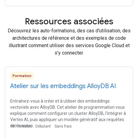
Ressources associées
Découvrez les auto-formations, des cas d'utilisation, des
architectures de référence et des exemples de code
illustrant comment utiliser des services Google Cloud et
s'y connecter.
Formation
Atelier sur les embeddings Alloy
DB AI
Entraînez-vous à créer et à utiliser des embeddings
vectoriels avec AlloyDB. Cet atelier de programmation vous
explique comment configurer un cluster AlloyDB, l'intégrer à
Vertex AI, puis appliquer un modèle génératif aux requêtes
de données.
107 minutes
Débutant
Sans frais