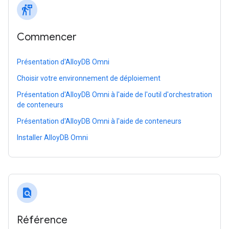
follow_the_signs
Commencer
Présentation d'AlloyDB Omni
Choisir votre environnement de déploiement
Présentation d'AlloyDB Omni à l'aide de l'outil d'orchestration
de conteneurs
Présentation d'AlloyDB Omni à l'aide de conteneurs
Installer AlloyDB Omni
find_in_page
Référence