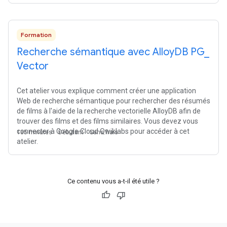
Formation
Recherche sémantique avec Alloy
DB PG
_
Vector
Cet atelier vous explique comment créer une application
Web de recherche sémantique pour rechercher des résumés
de films à l'aide de la recherche vectorielle AlloyDB afin de
trouver des films et des films similaires. Vous devez vous
connecter à Google Cloud Qwiklabs pour accéder à cet
135 minutes
Débutant
Sans frais
atelier.
Ce contenu vous a-t-il été utile ?