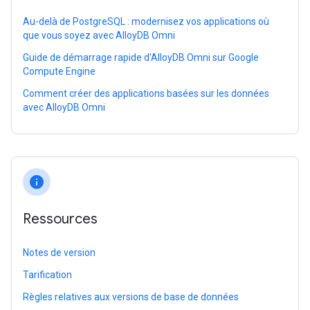
Au-delà de PostgreSQL : modernisez vos applications où
que vous soyez avec AlloyDB Omni
Guide de démarrage rapide d'AlloyDB Omni sur Google
Compute Engine
Comment créer des applications basées sur les données
avec AlloyDB Omni
info
Ressources
Notes de version
Tarification
Règles relatives aux versions de base de données