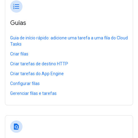
format_list_numbered
Guias
Guia de início rápido: adicione uma tarefa a uma fila do Cloud
Tasks
Criar filas
Criar tarefas de destino HTTP
Criar tarefas do App Engine
Configurar filas
Gerenciar filas e tarefas
find_in_page