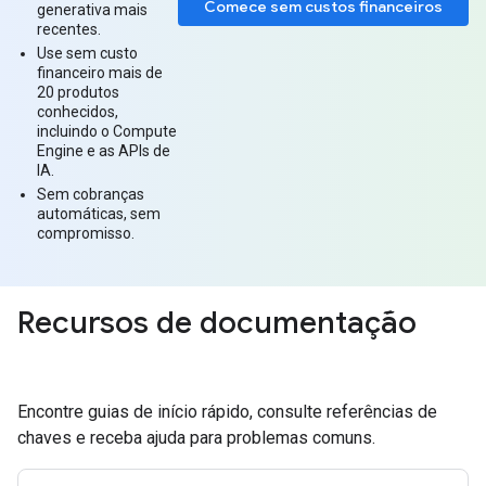
Comece sem custos financeiros
generativa mais
recentes.
Use sem custo
financeiro mais de
20 produtos
conhecidos,
incluindo o Compute
Engine e as APIs de
IA.
Sem cobranças
automáticas, sem
compromisso.
Recursos de documentação
Encontre guias de início rápido, consulte referências de
chaves e receba ajuda para problemas comuns.