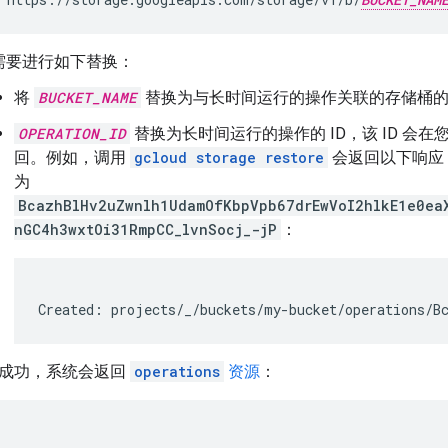
需要进行如下替换：
将
BUCKET_NAME
替换为与长时间运行的操作关联的存储桶
OPERATION_ID
替换为长时间运行的操作的 ID，该 ID 会
回。例如，调用
gcloud storage restore
会返回以下响应，
为
BcazhBlHv2uZwnlh1UdamOfKbpVpb67drEwVoI2hlkE1e0ea
nGC4h3wxtOi31RmpCC_lvnSocj_-jP
：
Created: projects/_/buckets/my-bucket/operations/B
成功，系统会返回
operations
资源
：