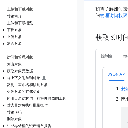
如需了解如何授
上传和下载对象
阅
管理访问权限
对象简介
上传和下载概览
下载对象
获取长时
上传对象
复合对象
控制台
命
访问和管理对象
列出对象
获取对象元数据
JSON API
将上下文附加到对象
复制、重命名和移动对象
安
更改对象的存储类别
使用目录结构访问和管理对象的工具
使
对大量对象执行批量操作
对象转码
删除对象
生成存储桶的资产清单报告