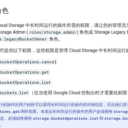
角色
loud Storage 中长时间运行的操作所需的权限，请让您的管
age Admin (
roles/storage.admin
) 角色或 Storage Legacy 
e.legacyBucketOwner
角色。
提供以下权限，这些权限是管理 Cloud Storage 中长时间
bucketOperations.cancel
bucketOperations.get
bucketOperations.list
buckets.list
（仅当使用 Google Cloud 控制台时才需要此权
行的操作的用户始终可以获得长时间运行的操作的详细信息，无论他们是
tions.get
IAM 权限。未发起长时间运行的操作的用户必须拥有
storag
信息。必须始终拥有
storage.bucketOperations.list
和
storage.bu
。