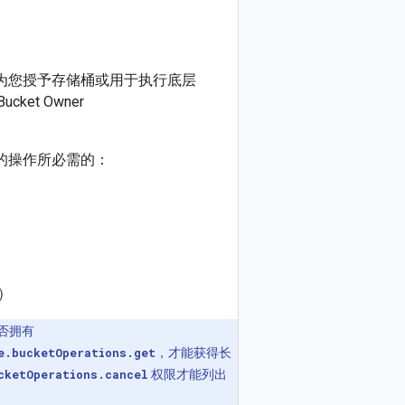
理员为您授予存储桶或用于执行底层
Bucket Owner
运行的操作所必需的：
限）
否拥有
e.bucketOperations.get
，才能获得长
cketOperations.cancel
权限才能列出