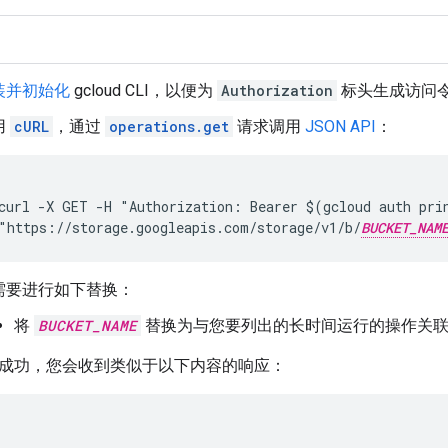
装并初始化
gcloud CLI
，以便为
Authorization
标头生成访问
用
cURL
，通过
operations.get
请求调用
JSON API
：
curl -X GET -H "Authorization: Bearer $(gcloud auth prin
"https://storage.googleapis.com/storage/v1/b/
BUCKET_NAM
需要进行如下替换：
将
BUCKET_NAME
替换为与您要列出的长时间运行的操作关联
成功，您会收到类似于以下内容的响应：