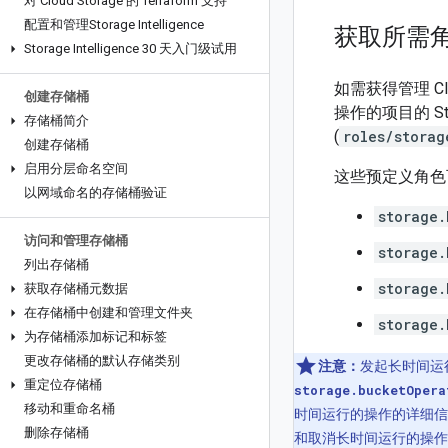
对 Cloud Storage 的 Terraform 支持
配置和管理Storage Intelligence
获取所需
Storage Intelligence 30 天入门级试用
如需获得管理 C
创建存储桶
操作的项目的 Stor
存储桶简介
(
roles/storag
创建存储桶
启用分层命名空间
这些预定义角色可
以网域命名的存储桶验证
storage.
访问和管理存储桶
storage.
列出存储桶
storage.
获取存储桶元数据
在存储桶中创建和管理文件夹
storage.
为存储桶添加标记和标签
更改存储桶的默认存储类别
注意：
发起长时间运
重定位存储桶
storage.bucketOpera
移动和重命名桶
时间运行的操作的详细
删除存储桶
和取消长时间运行的操作