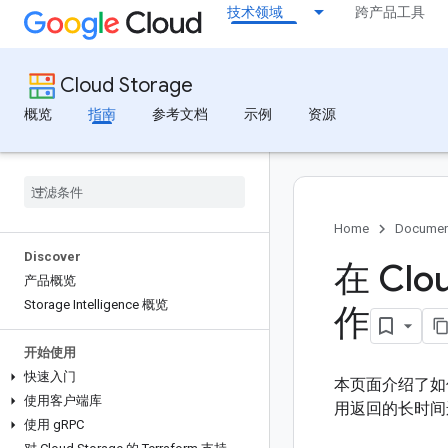
技术领域
跨产品工具
Cloud Storage
概览
指南
参考文档
示例
资源
Home
Documen
Discover
在 Cl
产品概览
Storage Intelligence 概览
作
开始使用
快速入门
本页面介绍了如何在
使用客户端库
用返回的长时间
使用 g
RPC