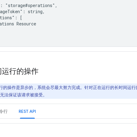
: "storage#operations",

ageToken": string,

tions": [

ations Resource

间运行的操作
行的操作是异步的，系统会尽最大努力完成。针对正在运行的长时间运行
无法保证该请求被接受。
令行
REST API