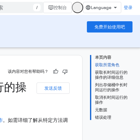
/
控制台
登录
免费开始使用吧
本页内容
获取所需角色
该内容对您有帮助吗？
获取长时间运行的
操作的详细信息
运行的操
列出存储桶中长时
发送反馈
间运行的操作
取消长时间运行的
操作
元数据
错误处理
作
。如需详细了解从特定方法调