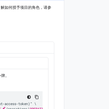
了解如何授予项目的角色，请参
令牌。
t-access-token)" \

E
/operations/
OPERATION_ID
"