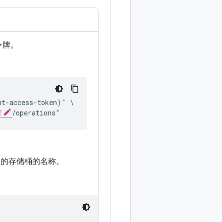
令牌。
t-access-token)" \

E
/operations"
的存储桶的名称。