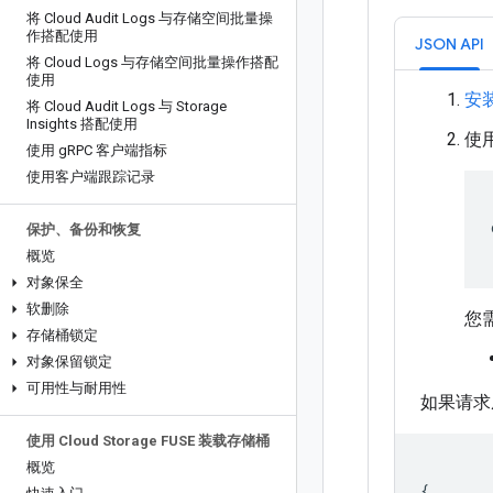
将 Cloud Audit Logs 与存储空间批量操
作搭配使用
JSON API
将 Cloud Logs 与存储空间批量操作搭配
使用
安
将 Cloud Audit Logs 与 Storage
Insights 搭配使用
使
使用 g
RPC 客户端指标
使用客户端跟踪记录
保护、备份和恢复
概览
对象保全
软删除
您
存储桶锁定
对象保留锁定
可用性与耐用性
如果请求
使用 Cloud Storage FUSE 装载存储桶
概览
{
