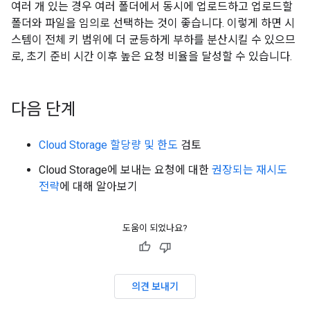
여러 개 있는 경우 여러 폴더에서 동시에 업로드하고 업로드할
폴더와 파일을 임의로 선택하는 것이 좋습니다. 이렇게 하면 시
스템이 전체 키 범위에 더 균등하게 부하를 분산시킬 수 있으므
로, 초기 준비 시간 이후 높은 요청 비율을 달성할 수 있습니다.
다음 단계
Cloud Storage 할당량 및 한도
검토
Cloud Storage에 보내는 요청에 대한
권장되는 재시도
전략
에 대해 알아보기
도움이 되었나요?
의견 보내기