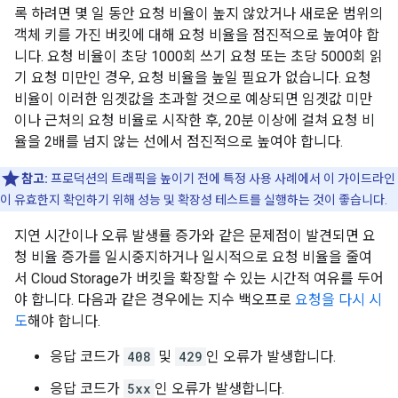
록 하려면 몇 일 동안 요청 비율이 높지 않았거나 새로운 범위의
객체 키를 가진 버킷에 대해 요청 비율을 점진적으로 높여야 합
니다. 요청 비율이 초당 1000회 쓰기 요청 또는 초당 5000회 읽
기 요청 미만인 경우, 요청 비율을 높일 필요가 없습니다. 요청
비율이 이러한 임곗값을 초과할 것으로 예상되면 임곗값 미만
이나 근처의 요청 비율로 시작한 후, 20분 이상에 걸쳐 요청 비
율을 2배를 넘지 않는 선에서 점진적으로 높여야 합니다.
참고:
프로덕션의 트래픽을 높이기 전에 특정 사용 사례에서 이 가이드라인
이 유효한지 확인하기 위해 성능 및 확장성 테스트를 실행하는 것이 좋습니다.
지연 시간이나 오류 발생률 증가와 같은 문제점이 발견되면 요
청 비율 증가를 일시중지하거나 일시적으로 요청 비율을 줄여
서 Cloud Storage가 버킷을 확장할 수 있는 시간적 여유를 두어
야 합니다. 다음과 같은 경우에는 지수 백오프로
요청을 다시 시
도
해야 합니다.
응답 코드가
408
및
429
인 오류가 발생합니다.
응답 코드가
5xx
인 오류가 발생합니다.