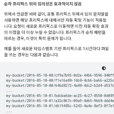
순차 프리픽스 뒤의 임의성은 효과적이지 않음
위에서 언급한 바와 같이, 공통 프리픽스 뒤에서 임의 문자열을
사용하면 해당 프리픽스에 대해서만 자동 확장 기능이 적용됩
니다. 요청이 새로운 프리픽스로 이동하면 이전 자동 확장 효과
의 이점을 더 이상 누릴 수 없습니다. 프리픽스가 순차 패턴을
따르는 경우, 이것이 특히 문제가 됩니다.
예를 들어 새로운 타임스탬프 기반 프리픽스로 1시간마다 파일
을 쓰는 경우는 다음과 같습니다.
my-bucket/2016-05-10-00/cf9a7b95-0d2e-4466-9596-840ff
my-bucket/2016-05-10-00/f1e16a88-16b8-4c66-ba66-a225c
my-bucket/2016-05-10-00/646d8272-4a88-4dc2-b2d4-d537c
...

my-bucket/2016-05-10-01/bdcba6de-ac25-4c27-8550-0d08f
my-bucket/2016-05-10-01/a32c867c-09a9-4d65-9668-ddd4e
my-bucket/2016-05-10-01/d619485c-5243-4a4e-8ef3-0f7e1