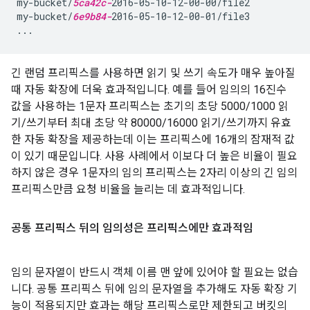
my-bucket/
5ca42c-
2016-05-10-12-00-00/file2

my-bucket/
6e9b84-
2016-05-10-12-00-01/file3

긴 랜덤 프리픽스를 사용하면 읽기 및 쓰기 속도가 매우 높아질
때 자동 확장에 더욱 효과적입니다. 예를 들어 임의의 16진수
값을 사용하는 1문자 프리픽스는 초기의 초당 5000/1000 읽
기/쓰기부터 최대 초당 약 80000/16000 읽기/쓰기까지 유효
한 자동 확장을 제공하는데 이는 프리픽스에 16개의 잠재적 값
이 있기 때문입니다. 사용 사례에서 이보다 더 높은 비율이 필요
하지 않은 경우 1문자의 임의 프리픽스는 2자리 이상의 긴 임의
프리픽스만큼 요청 비율을 늘리는 데 효과적입니다.
공통 프리픽스 뒤의 임의성은 프리픽스에만 효과적임
임의 문자열이 반드시 객체 이름 맨 앞에 있어야 할 필요는 없습
니다. 공통 프리픽스 뒤에 임의 문자열을 추가해도 자동 확장 기
능이 적용되지만 효과는 해당 프리픽스로만 제한되고 버킷의