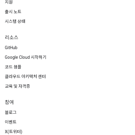
지원
출시 노트
시스템 상태
리소스
GitHub
Google Cloud 시작하기
코드 샘플
클라우드 아키텍처 센터
교육 및 자격증
참여
블로그
이벤트
X(트위터)