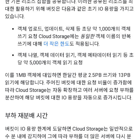
한 기본 리소스 집합을 공유합니다. 이러한 공유된 리소스를 최
대한 활용하기 위해 버킷은 다음과 같은 초기 IO 용량을 가지고
있습니다.
객체 업로드, 업데이트, 삭제 등 초당 약 1,000개의 객체
쓰기 요청 Cloud Storage에는
동일한
객체 이름의 반복
쓰기에 대해
더 작은 한도
도 적용됩니다.
객체 나열, 객체 데이터 읽기, 객체 메타데이터 읽기 등 초
당 약 5,000개의 객체 읽기 요청
이를 1MB 객체에 대입하면 한달간 평균 2.5PB 쓰기와 13PB
읽기에 해당합니다. 주어진 버킷에 대한 요청 비율이 증가함에
따라 Cloud Storage는 자동 확장하고 여러 서버에 요청 부하를
분산하여 해당 버킷에 대한 IO 용량을 자동으로 증가시킵니다.
부하 재분배 시간
버킷이 IO 용량 한계에 도달하면 Cloud Storage는 일반적으로
수 분 내에 감지하여 그에 따라 부하를 더 많은 서버에 다시 분