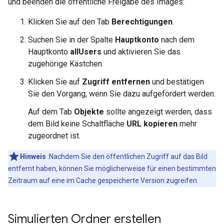
und beenden die öffentliche Freigabe des Images:
Klicken Sie auf den Tab
Berechtigungen
.
Suchen Sie in der Spalte
Hauptkonto
nach dem
Hauptkonto
allUsers
und aktivieren Sie das
zugehörige Kästchen.
Klicken Sie auf
Zugriff entfernen
und bestätigen
Sie den Vorgang, wenn Sie dazu aufgefordert werden.
Auf dem Tab
Objekte
sollte angezeigt werden, dass
dem Bild keine Schaltfläche
URL kopieren
mehr
zugeordnet ist.
Hinweis
:Nachdem Sie den öffentlichen Zugriff auf das Bild
entfernt haben, können Sie möglicherweise für einen bestimmten
Zeitraum auf eine im Cache gespeicherte Version zugreifen.
Simulierten Ordner erstellen