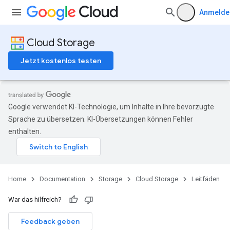
Anmelde
Cloud Storage
Jetzt kostenlos testen
Google verwendet KI-Technologie, um Inhalte in Ihre bevorzugte
Sprache zu übersetzen. KI-Übersetzungen können Fehler
enthalten.
Home
Documentation
Storage
Cloud Storage
Leitfäden
War das hilfreich?
Feedback geben