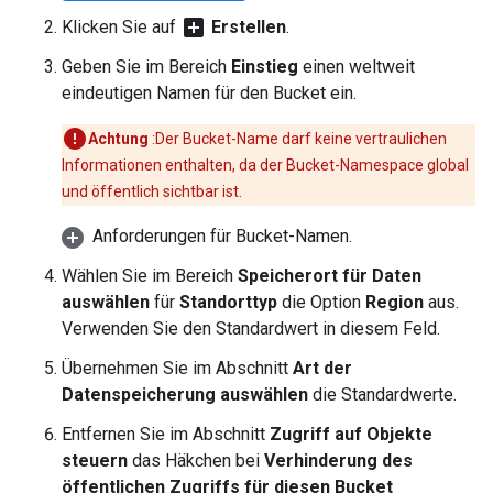
add_box
Klicken Sie auf
Erstellen
.
Geben Sie im Bereich
Einstieg
einen weltweit
eindeutigen Namen für den Bucket ein.
Achtung
:Der Bucket-Name darf keine vertraulichen
Informationen enthalten, da der Bucket-Namespace global
und öffentlich sichtbar ist.
Anforderungen für Bucket-Namen.
Wählen Sie im Bereich
Speicherort für Daten
auswählen
für
Standorttyp
die Option
Region
aus.
Verwenden Sie den Standardwert in diesem Feld.
Übernehmen Sie im Abschnitt
Art der
Datenspeicherung auswählen
die Standardwerte.
Entfernen Sie im Abschnitt
Zugriff auf Objekte
steuern
das Häkchen bei
Verhinderung des
öffentlichen Zugriffs für diesen Bucket