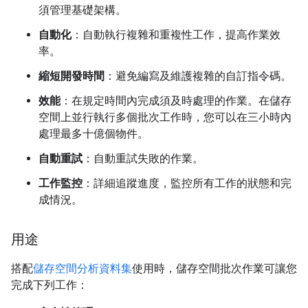
須管理基礎架構。
自動化
：自動執行複雜和重複性工作，提高作業效
率。
縮短開發時間
：避免編寫及維護複雜的自訂指令碼。
效能
：在規定時間內完成須及時處理的作業。在儲存
空間上並行執行多個批次工作時，您可以在三小時內
處理最多十億個物件。
自動重試
：自動重試失敗的作業。
工作監控
：詳細追蹤進度，監控所有工作的狀態和完
成情況。
用途
搭配
儲存空間分析資料集
使用時，儲存空間批次作業可讓您
完成下列工作：