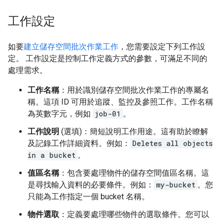
工作設定
如要
建立儲存空間批次作業工作
，您需要設定下列工作設
定。 工作設定是控制工作定義方式的參數，可滿足不同的
處理需求。
工作名稱
：用於識別儲存空間批次作業工作的專屬名
稱。這項 ID 可用於追蹤、監控及參照工作。工作名稱
為英數字元，例如
job-01
。
工作說明
(選填)：簡短說明工作用途。這有助於瞭解
及記錄工作詳細資料。例如：
Deletes all objects
in a bucket
。
值區名稱
：包含要處理物件的儲存空間值區名稱。這
是尋找輸入資料的必要條件。例如：
my-bucket
。您
只能為工作指定一個 bucket 名稱。
物件選取
：定義要處理哪些物件的選取條件。您可以