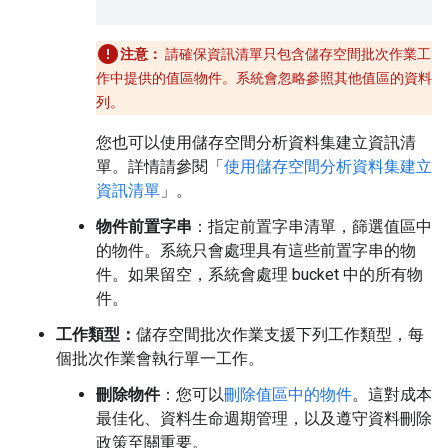
注意：
請確保資訊清單只包含儲存空間批次作業工
作中提供的值區物件。系統會忽略參照其他值區的資料
列。
您也可以使用儲存空間分析資料集建立資訊清
單。詳情請參閱「
使用儲存空間分析資料集建立
資訊清單
」。
物件前置字串
：指定前置字串清單，篩選值區中
的物件。系統只會處理具有這些前置字串的物
件。如果留空，系統會處理 bucket 中的所有物
件。
工作類型：
儲存空間批次作業支援下列工作類型，每
個批次作業會執行單一工作。
刪除物件
：您可以
刪除值區中的物件
。這對成本
最佳化、資料生命週期管理，以及遵守資料刪除
政策至關重要。