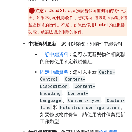
注意：
Cloud Storage 預設會保留虛刪除的物件七
天。如果不小心刪除物件，您可以在這段期間內還原這
些虛刪除的物件。不過，如果已停用 bucket 的
虛刪除
功能，就無法復原刪除的物件。
中繼資料更新
：您可以修改下列物件中繼資料：
自訂中繼資料
：您可以更新與物件相關聯
的任何使用者定義鍵值組。
固定中繼資料
：您可以更新
Cache-
Control
、
Content-
Disposition
、
Content-
Encoding
、
Content-
Language
、
Content-Type
、
Custom-
Time
和
Retention configuration
。
如要修改物件保留，請使用物件保留更新
工作類型。