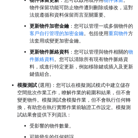
物件保留更新
：您可以啟用或停用
物件保留
。
物件保留功能可防止物件遭到刪除或修改，這對
法規遵循和資料保留而言至關重要。
更新物件加密金鑰
：您可以管理一或多個物件的
客戶自行管理的加密金鑰
。包括使用
重寫物件
方
法套用或變更加密金鑰。
更新物件脈絡資料
：您可以管理與物件相關的
物
件脈絡資料
。您可以清除所有現有物件脈絡資
料，或進行特定更新，例如移除鍵或插入及更新
鍵值組合。
模擬測試
(選用)：您可以在模擬測試模式中建立儲存
空間批次作業工作，瞭解作業的範圍和結果，但不會
變更物件。模擬測試會模擬作業，但不會執行任何轉
換，有助您在執行實際作業前驗證工作設定。模擬測
試結果會提供下列資訊：
受影響的物件數量。
可能發生的任何錯誤。