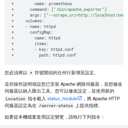
+
name
:
prometheus
+
command
:
[
"/bin/apache_exporter"
]
+
args
:
[
"--scrape_uri=http://localhost/serv
+
volumes
:
+
-
name
:
httpd
+
configMap
:
+
name
:
httpd
+
items
:
+
-
key
:
httpd
.
conf
+
path
:
httpd
.
conf
您必須將以
+
符號開頭的任何行新增至設定。
這些操作說明假設您已安裝 Apache 網路伺服器，並想修改
伺服器以納入匯出工具。您可以修改設定，並使用新的
Location
指令載入
status_module
，將 Apache HTTP
伺服器設定為在
/server-status
上提供指標。
如要從本機檔案套用設定變更，請執行下列指令：