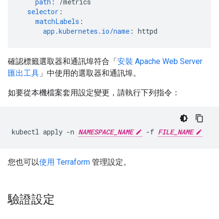
path
:
/metrics
selector
:
matchLabels
:
app.kubernetes.io/name
:
httpd
確認標籤選取器和通訊埠符合「
安裝 Apache Web Server
匯出工具
」中使用的選取器和通訊埠。
如要從本機檔案套用設定變更，請執行下列指令：
kubectl apply -n 
NAMESPACE_NAME
 -f 
FILE_NAME
您也可以
使用 Terraform
管理設定。
驗證設定