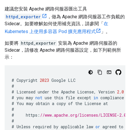
建議您安裝 Apache 網路伺服器匯出工具
httpd_exporter
，做為 Apache 網路伺服器工作負載的
Sidecar。如要瞭解如何使用補充資訊，請參閱「
在
Kubernetes 上使用多容器 Pod 擴充應用程式
」。
如要將
httpd_exporter
安裝為 Apache 網路伺服器的
Sidecar，請修改 Apache 網路伺服器設定，如下列範例所
示：
#
Copyright
2023
Google
LLC
#
#
Licensed
under
the
Apache
License
,
Version
2.0
(
#
you
may
not
use
this
file
except
in
compliance
w
#
You
may
obtain
a
copy
of
the
License
at
#
#
https
:
//www.apache.org/licenses/LICENSE-2.0
#
#
Unless
required
by
applicable
law
or
agreed
to
i