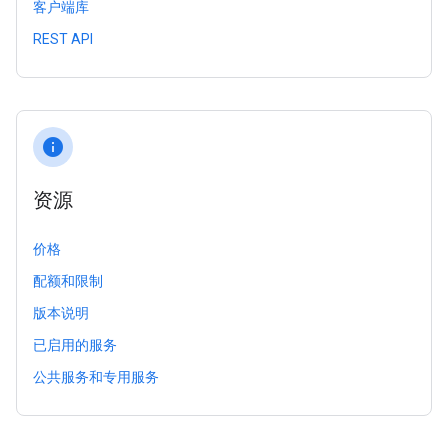
客户端库
REST API
info
资源
价格
配额和限制
版本说明
已启用的服务
公共服务和专用服务