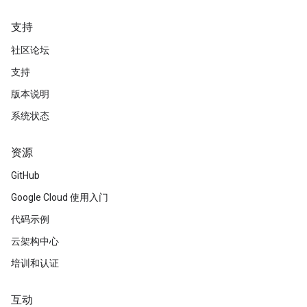
支持
社区论坛
支持
版本说明
系统状态
资源
GitHub
Google Cloud 使用入门
代码示例
云架构中心
培训和认证
互动