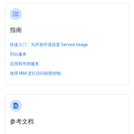
format_list_numbered
指南
快速入门：为开发环境设置 Service Usage
列出服务
启用和停用服务
使用 IAM 进行访问权限控制
find_in_page
参考文档