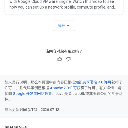
with Google Cloud VMware Engine. Watch this video to see
how you can set up a network profile, compute profile, and
service mesh.
expand_more
展开
该内容对您有帮助吗？
如未另行说明，那么本页面中的内容已根据
知识共享署名 4.0 许可
获得了
许可，并且代码示例已根据
Apache 2.0 许可
获得了许可。有关详情，请
参阅
Google 开发者网站政策
。Java 是 Oracle 和/或其关联公司的注册商
标。
最后更新时间 (UTC)：2026-07-12。