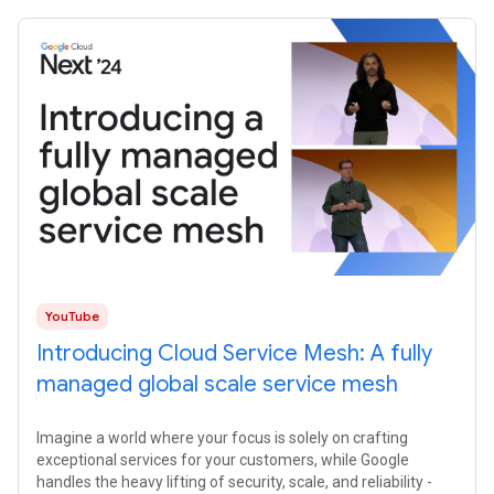
YouTube
Introducing Cloud Service Mesh: A fully
managed global scale service mesh
Imagine a world where your focus is solely on crafting
exceptional services for your customers, while Google
handles the heavy lifting of security, scale, and reliability -