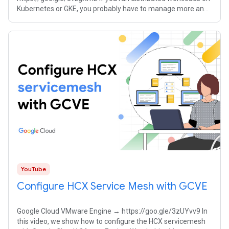
Kubernetes or GKE, you probably have to manage more and
more services. But how can you
YouTube
Configure HCX Service Mesh with GCVE
Google Cloud VMware Engine → https://goo.gle/3zUYvv9 In
this video, we show how to configure the HCX servicemesh