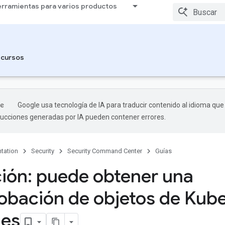
rramientas para varios productos
cursos
Google usa tecnología de IA para traducir contenido al idioma que
aducciones generadas por IA pueden contener errores.
tation
Security
Security Command Center
Guías
ión: puede obtener una
bación de objetos de Kub
les