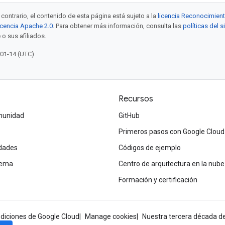
contrario, el contenido de esta página está sujeto a la
licencia Reconocimien
icencia Apache 2.0
. Para obtener más información, consulta las
políticas del 
 o sus afiliados.
-01-14 (UTC).
Recursos
omunidad
GitHub
Primeros pasos con Google Cloud
dades
Códigos de ejemplo
tema
Centro de arquitectura en la nube
Formación y certificación
diciones de Google Cloud
Manage cookies
Nuestra tercera década de