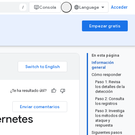
/
Consola
Acceder
Empezar gratis
En esta página
Información
general
Cómo responder
Paso 1: Revisa
los detalles de la
¿Te ha resultado útil?
detección
Paso 2: Consulta
los registros
Enviar comentarios
Paso 3: Investiga
ernetes
los métodos de
ataque y
respuesta
Siguientes pasos