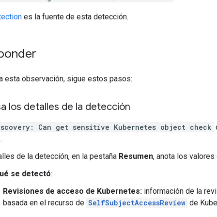
tection
es la fuente de esta detección.
ponder
a esta observación, sigue estos pasos:
sa los detalles de la detección
iscovery: Can get sensitive Kubernetes object check
s
.
alles de la detección, en la pestaña
Resumen
, anota los valore
ué se detectó
:
Revisiones de acceso de Kubernetes:
información de la revi
basada en el recurso de
SelfSubjectAccessReview
de Kube