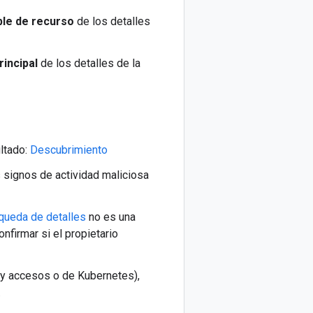
ble de recurso
de los detalles
rincipal
de los detalles de la
ltado:
Descubrimiento
s signos de actividad maliciosa
queda de detalles
no es una
nfirmar si el propietario
s y accesos o de Kubernetes),
.