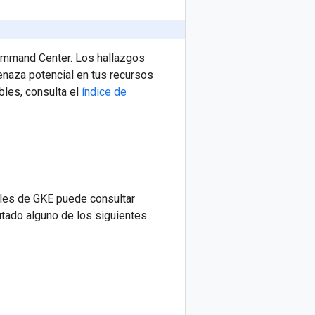
ommand Center. Los hallazgos
naza potencial en tus recursos
bles, consulta el
índice de
bles de GKE puede consultar
cutado alguno de los siguientes