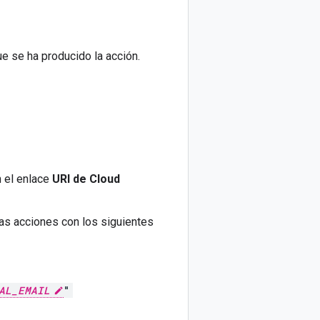
e se ha producido la acción.
n el enlace
URI de Cloud
ras acciones con los siguientes
AL_EMAIL
"