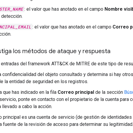
STER_NAME
: el valor que has anotado en el campo
Nombre visi
a detección.
NCIPAL_EMAIL
: el valor que has anotado en el campo
Correo p
cción.
estiga los métodos de ataque y respuesta
s entradas del framework ATT&CK de MITRE de este tipo de resu
a confidencialidad del objeto consultado y determina si hay otro
de la entidad de seguridad en los registros.
a que has indicado en la fila
Correo principal
de la sección
Bús
servicio, ponte en contacto con el propietario de la cuenta para co
a llevado a cabo la acción.
eo principal es una cuenta de servicio (de gestión de identidade
 la fuente de la revisión de acceso para determinar su legitimidad