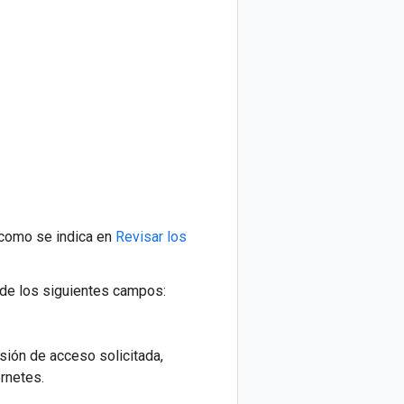
como se indica en
Revisar los
s de los siguientes campos:
sión de acceso solicitada,
rnetes.