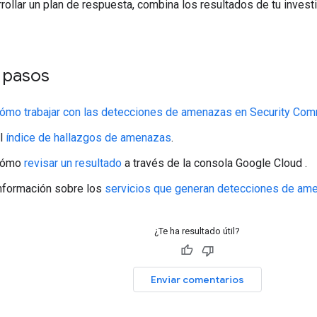
rollar un plan de respuesta, combina los resultados de tu invest
s pasos
ómo trabajar con las detecciones de amenazas en Security Co
el
índice de hallazgos de amenazas
.
 cómo
revisar un resultado
a través de la consola Google Cloud .
nformación sobre los
servicios que generan detecciones de am
¿Te ha resultado útil?
Enviar comentarios