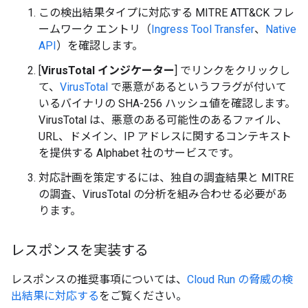
この検出結果タイプに対応する MITRE ATT&CK フレ
ームワーク エントリ（
Ingress Tool Transfer
、
Native
API
）を確認します。
[
VirusTotal インジケーター
] でリンクをクリックし
て、
VirusTotal
で悪意があるというフラグが付いて
いるバイナリの SHA-256 ハッシュ値を確認します。
VirusTotal は、悪意のある可能性のあるファイル、
URL、ドメイン、IP アドレスに関するコンテキスト
を提供する Alphabet 社のサービスです。
対応計画を策定するには、独自の調査結果と MITRE
の調査、VirusTotal の分析を組み合わせる必要があ
ります。
レスポンスを実装する
レスポンスの推奨事項については、
Cloud Run の脅威の検
出結果に対応する
をご覧ください。