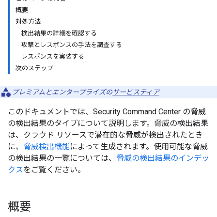
概要
対処方法
検出結果の詳細を確認する
攻撃とレスポンスの手法を調査する
レスポンスを実装する
次のステップ
プレミアムとエンタープライズの
サービスティア
このドキュメントでは、Security Command Center の脅威
の検出結果のタイプについて説明します。脅威の検出結果
は、クラウド リソースで潜在的な脅威が検出されたとき
に、
脅威検出機能
によって生成されます。使用可能な脅威
の検出結果の一覧については、
脅威の検出結果のインデッ
クス
をご覧ください。
概要