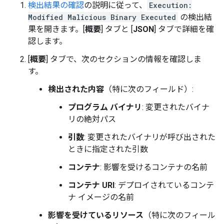
検出結果の確認
の説明に従って、
Execution:
Modified Malicious Binary Executed
の検出結
果を開きます。[
概要
] タブと [
JSON
] タブで詳細を確
認します。
[
概要
] タブで、次のセクションの情報を確認しま
す。
検出された内容
（特に次のフィールド）:
プログラム バイナリ
: 変更されたバイナ
リの絶対パス
引数
: 変更されたバイナリが呼び出された
ときに指定された引数
コンテナ
: 影響を受けるコンテナの名前
コンテナ URI
: デプロイされているコンテ
ナ イメージの名前
影響を受けているリソース
（特に次のフィール