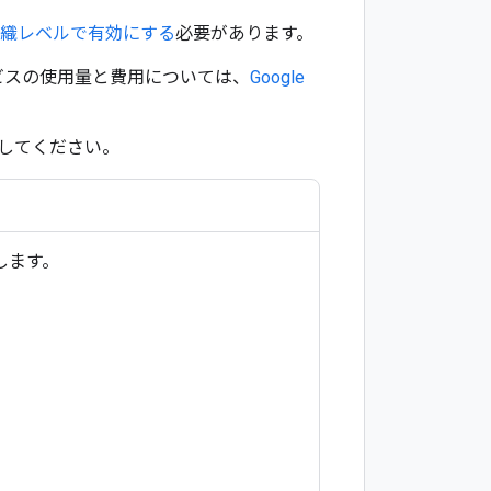
ter を組織レベルで有効にする
必要があります。
サービスの使用量と費用については、
Google
してください。
移動します。