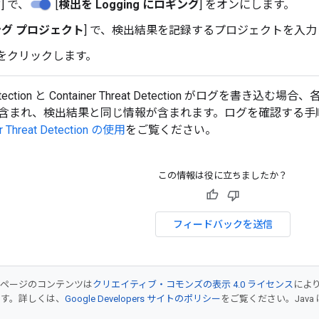
ク
] で、
[
検出を Logging にロギング
] をオンにします。
グ プロジェクト
] で、検出結果を記録するプロジェクトを入
 をクリックします。
t Detection と Container Threat Detection がログを書き
含まれ、検出結果と同じ情報が含まれます。ログを確認する手
er Threat Detection の使用
をご覧ください。
この情報は役に立ちましたか？
フィードバックを送信
のページのコンテンツは
クリエイティブ・コモンズの表示 4.0 ライセンス
によ
ます。詳しくは、
Google Developers サイトのポリシー
をご覧ください。Java 