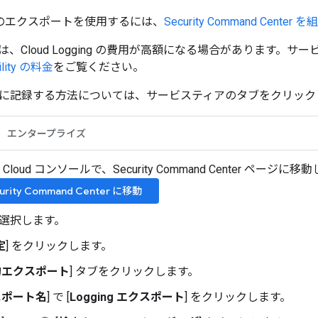
ging のエクスポートを使用するには、
Security Command Cen
、Cloud Logging の費用が高額になる場合があります。
bility の料金
をご覧ください。
に記録する方法については、サービスティアのタブをクリック
エンタープライズ
le Cloud コンソールで、Security Command Center ページに
urity Command Center に移動
選択します。
定
] をクリックします。
的エクスポート
] タブをクリックします。
スポート名
] で [
Logging エクスポート
] をクリックします。