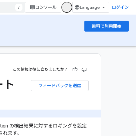
/
コンソール
ログイン
無料で利用開始
この情報は役に立ちましたか？
ート
フィードバックを送信
reat Detection の検出結果に対するロギングを設定
トされます。