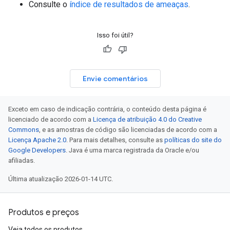
Consulte o
índice de resultados de ameaças
.
Isso foi útil?
Envie comentários
Exceto em caso de indicação contrária, o conteúdo desta página é
licenciado de acordo com a
Licença de atribuição 4.0 do Creative
Commons
, e as amostras de código são licenciadas de acordo com a
Licença Apache 2.0
. Para mais detalhes, consulte as
políticas do site do
Google Developers
. Java é uma marca registrada da Oracle e/ou
afiliadas.
Última atualização 2026-01-14 UTC.
Produtos e preços
Veja todos os produtos