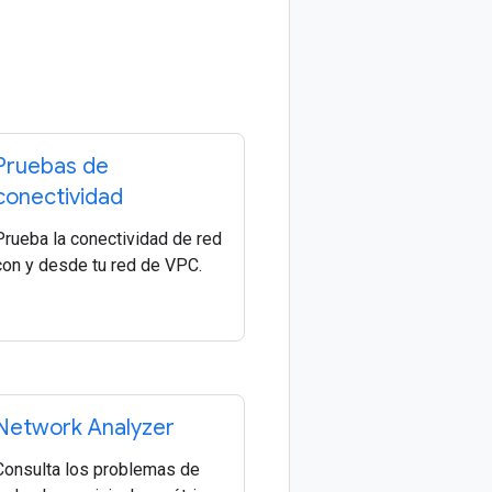
Pruebas de
conectividad
Prueba la conectividad de red
con y desde tu red de VPC.
Network Analyzer
Consulta los problemas de