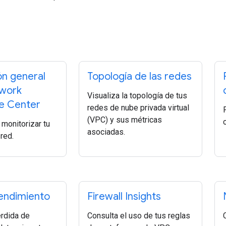
ón general
Topología de las redes
work
Visualiza la topología de tus
ce Center
redes de nube privada virtual
(VPC) y sus métricas
monitorizar tu
asociadas.
red.
rendimiento
Firewall Insights
érdida de
Consulta el uso de tus reglas