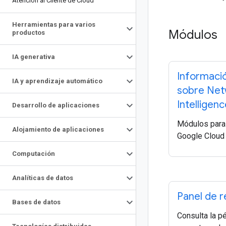
Atención al Cliente de Cloud
Herramientas para varios
Módulos
productos
IA generativa
Informaci
IA y aprendizaje automático
sobre Net
Intelligen
Desarrollo de aplicaciones
Módulos para 
Alojamiento de aplicaciones
Google Cloud 
Computación
Analíticas de datos
Panel de 
Bases de datos
Consulta la p