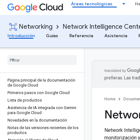
Áreas tecnológicas
He
Networking
Network Intelligence Cent
Introducción
Guías
Referencia
Asistencia
prefieras. Las tr
Página principal de la documentación
de Google Cloud
Primeros pasos con Google Cloud
Home
Documen
Lista de productos
Asistencia de IA integrada con Gemini
Networ
para Google Cloud
Novedades en la documentación
Notas de las versiones recientes de los
Network Intellig
productos
monitorización y