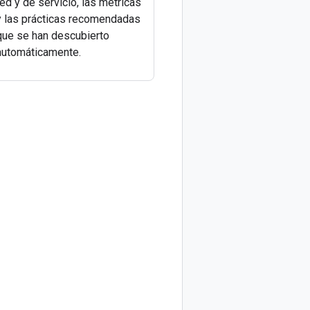
red y de servicio, las métricas
y las prácticas recomendadas
que se han descubierto
automáticamente.