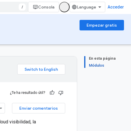
/
Consola
Acceder
Empezar gratis
En esta página
Módulos
¿Te ha resultado útil?
Enviar comentarios
ud visibilidad, la