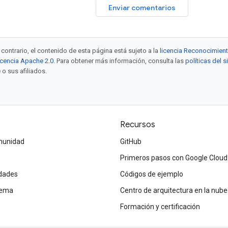
Enviar comentarios
contrario, el contenido de esta página está sujeto a la
licencia Reconocimien
icencia Apache 2.0
. Para obtener más información, consulta las
políticas del 
 o sus afiliados.
Recursos
omunidad
GitHub
Primeros pasos con Google Cloud
dades
Códigos de ejemplo
tema
Centro de arquitectura en la nube
Formación y certificación