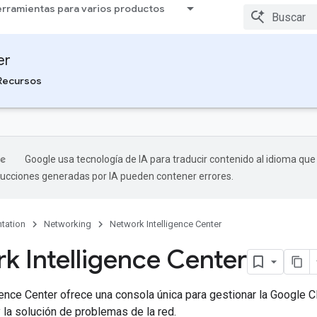
rramientas para varios productos
er
Recursos
Google usa tecnología de IA para traducir contenido al idioma que
aducciones generadas por IA pueden contener errores.
tation
Networking
Network Intelligence Center
k Intelligence Center
ence Center ofrece una consola única para gestionar la Google Clo
 la solución de problemas de la red.