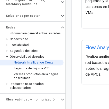
Tecnologías distribuidas
,
paquetes y la 
híbridas y multinube
las zonas en 
VMs.
Soluciones por sector
Redes
Información general sobre las redes
Conectividad
Escalabilidad
Flow Anal
Seguridad de redes
Realiza anális
Observabilidad de redes
red basados 
Network Intelligence Center
sobre los regi
Registros de flujo de VPC
de VPCs.
Ver más productos en la página
de resumen
Productos relacionados
seleccionados
Observabilidad y monitorización