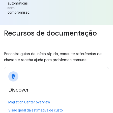
automáticas,
sem
compromisso.
Recursos de documentação
Encontre guias de início rápido, consulte referências de
chaves e receba ajuda para problemas comuns.
emoji_objects
Discover
Migration Center overview
Visão geral da estimativa de custo