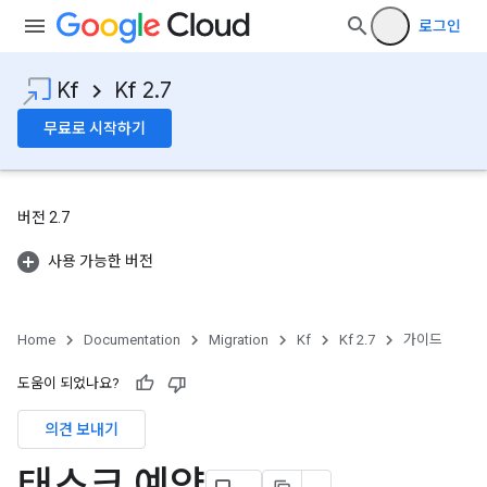
로그인
Kf
Kf 2.7
무료로 시작하기
버전 2.7
사용 가능한 버전
Home
Documentation
Migration
Kf
Kf 2.7
가이드
도움이 되었나요?
의견 보내기
태스크 예약