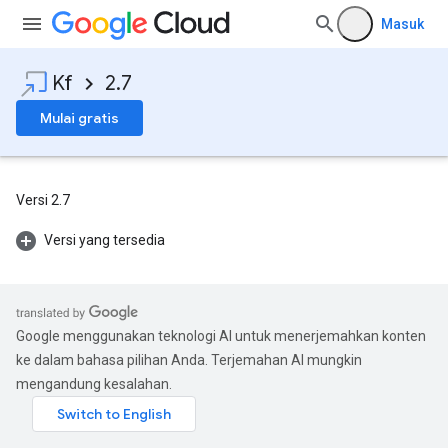
Masuk
Kf
2.7
Mulai gratis
Versi 2.7
Versi yang tersedia
Google menggunakan teknologi AI untuk menerjemahkan konten
ke dalam bahasa pilihan Anda. Terjemahan AI mungkin
mengandung kesalahan.