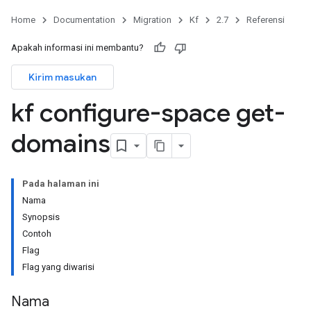
Home
Documentation
Migration
Kf
2.7
Referensi
Apakah informasi ini membantu?
Kirim masukan
kf configure-space get-
domains
Pada halaman ini
Nama
Synopsis
Contoh
Flag
Flag yang diwarisi
Nama