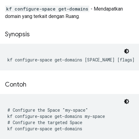
kf configure-space get-domains
- Mendapatkan
domain yang terkait dengan Ruang.
Synopsis
kf configure-space get-domains [SPACE_NAME] [flags]
Contoh
# Configure the Space "my-space"

kf configure-space get-domains my-space

# Configure the targeted Space
