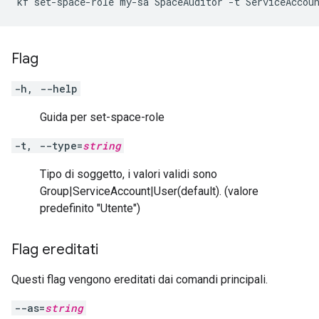
Flag
-h, --help
Guida per set-space-role
-t, --type=
string
Tipo di soggetto, i valori validi sono
Group|ServiceAccount|User(default). (valore
predefinito "Utente")
Flag ereditati
Questi flag vengono ereditati dai comandi principali.
--as=
string