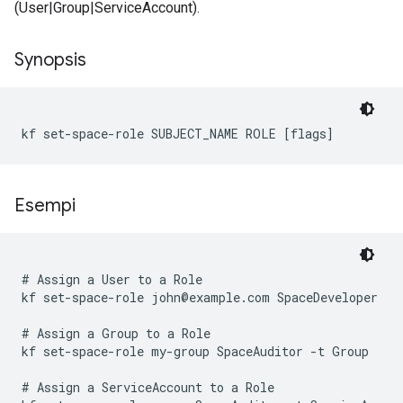
(User|Group|ServiceAccount).
Synopsis
kf set-space-role SUBJECT_NAME ROLE [flags]
Esempi
# Assign a User to a Role

kf set-space-role john@example.com SpaceDeveloper

# Assign a Group to a Role

kf set-space-role my-group SpaceAuditor -t Group

# Assign a ServiceAccount to a Role
