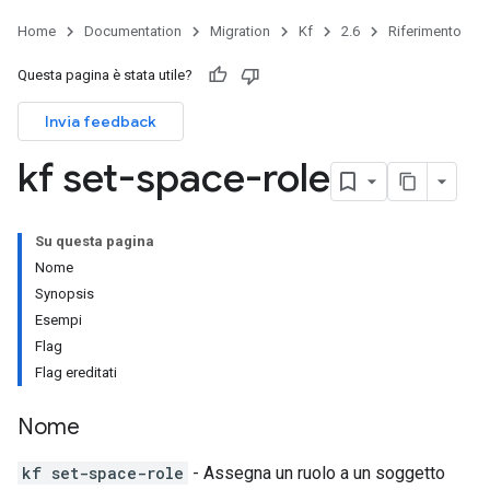
Home
Documentation
Migration
Kf
2.6
Riferimento
Questa pagina è stata utile?
Invia feedback
kf set-space-role
Su questa pagina
Nome
Synopsis
Esempi
Flag
Flag ereditati
Nome
kf set-space-role
- Assegna un ruolo a un soggetto