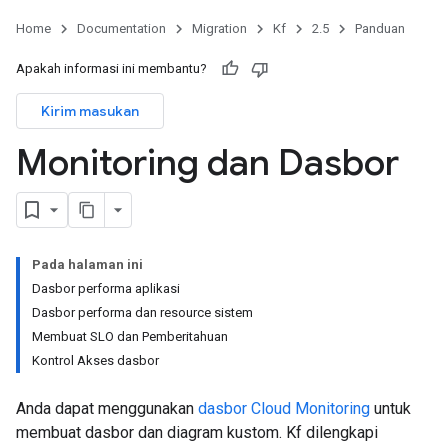
Home
Documentation
Migration
Kf
2.5
Panduan
Apakah informasi ini membantu?
Kirim masukan
Monitoring dan Dasbor
Pada halaman ini
Dasbor performa aplikasi
Dasbor performa dan resource sistem
Membuat SLO dan Pemberitahuan
Kontrol Akses dasbor
Anda dapat menggunakan
dasbor Cloud Monitoring
untuk
membuat dasbor dan diagram kustom. Kf dilengkapi