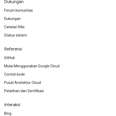
Dukungan
Forum komunitas
Dukungan
Catatan Rilis
Status sistem
Referensi
GitHub
Mulai Menggunakan Google Cloud
Contoh kode
Pusat Arsitektur Cloud
Pelatihan dan Sertifikasi
Interaksi
Blog