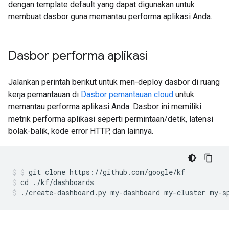
dengan template default yang dapat digunakan untuk
membuat dasbor guna memantau performa aplikasi Anda.
Dasbor performa aplikasi
Jalankan perintah berikut untuk men-deploy dasbor di ruang
kerja pemantauan di
Dasbor pemantauan cloud
untuk
memantau performa aplikasi Anda. Dasbor ini memiliki
metrik performa aplikasi seperti permintaan/detik, latensi
bolak-balik, kode error HTTP, dan lainnya.
git clone https://github.com/google/kf
cd ./kf/dashboards
./create-dashboard.py my-dashboard my-cluster my-s