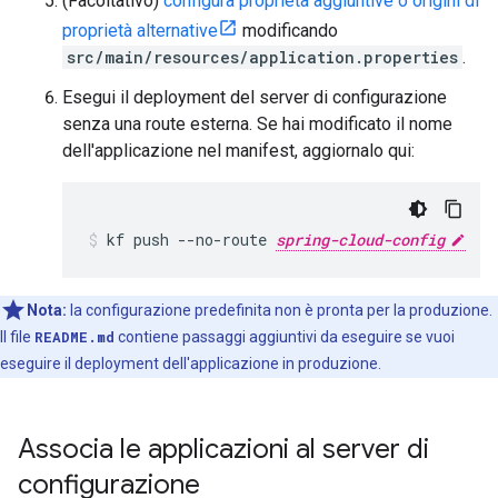
(Facoltativo)
configura proprietà aggiuntive o origini di
proprietà alternative
modificando
src/main/resources/application.properties
.
Esegui il deployment del server di configurazione
senza una route esterna. Se hai modificato il nome
dell'applicazione nel manifest, aggiornalo qui:
kf
push
--no-route
spring-cloud-config
Nota:
la configurazione predefinita non è pronta per la produzione.
Il file
README.md
contiene passaggi aggiuntivi da eseguire se vuoi
eseguire il deployment dell'applicazione in produzione.
Associa le applicazioni al server di
configurazione