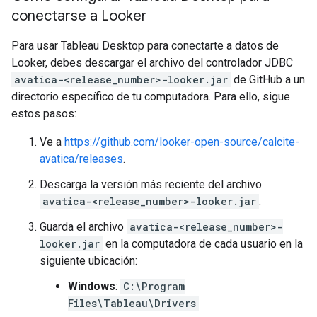
conectarse a Looker
Para usar Tableau Desktop para conectarte a datos de
Looker, debes descargar el archivo del controlador JDBC
avatica-<release_number>-looker.jar
de GitHub a un
directorio específico de tu computadora. Para ello, sigue
estos pasos:
Ve a
https://github.com/looker-open-source/calcite-
avatica/releases
.
Descarga la versión más reciente del archivo
avatica-<release_number>-looker.jar
.
Guarda el archivo
avatica-<release_number>-
looker.jar
en la computadora de cada usuario en la
siguiente ubicación:
Windows
:
C:\Program
Files\Tableau\Drivers