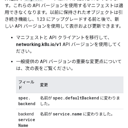
す。これらの API バージョンを使用するマニフェストは適
用できなくなります。以前に保持されたオブジェクトは引
き続き機能し、1.23 にアップグレードする前と後で、新
しい API バージョンを使用して表示および更新できます。
マニフェストと API クライアントを移行して、
networking.k8s.io/v1
API バージョンを使用してく
ださい。
一般提供の API バージョンの重要な変更点について
は、次の表をご覧ください。
フィール
変更
ド
spec
.
spec
.
default
Backend
名前が
に変わりま
backend
した。
service
.
name
backend
名前が
に変わりました。
service
Name