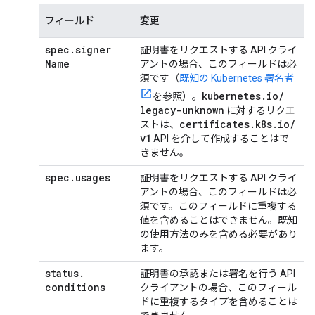
フィールド
変更
spec
.
signer
証明書をリクエストする API クライ
Name
アントの場合、このフィールドは必
須です（
既知の Kubernetes 署名者
kubernetes
.
io
/
を参照）。
legacy-unknown
に対するリクエ
certificates
.
k8s
.
io
/
ストは、
v1
API を介して作成することはで
きません。
spec
.
usages
証明書をリクエストする API クライ
アントの場合、このフィールドは必
須です。このフィールドに重複する
値を含めることはできません。既知
の使用方法のみを含める必要があり
ます。
status
.
証明書の承認または署名を行う API
conditions
クライアントの場合、このフィール
ドに重複するタイプを含めることは