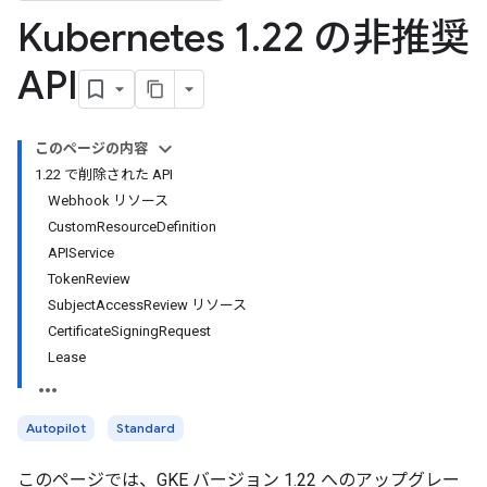
Kubernetes 1
.
22 の非推奨
API
このページの内容
1.22 で削除された API
Webhook リソース
CustomResourceDefinition
APIService
TokenReview
SubjectAccessReview リソース
CertificateSigningRequest
Lease
Autopilot
Standard
このページでは、GKE バージョン 1.22 へのアップグレー