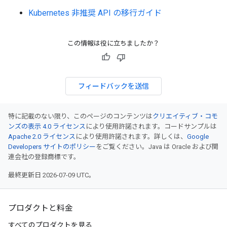
Kubernetes 非推奨 API の移行ガイド
この情報は役に立ちましたか？
フィードバックを送信
特に記載のない限り、このページのコンテンツは
クリエイティブ・コモ
ンズの表示 4.0 ライセンス
により使用許諾されます。コードサンプルは
Apache 2.0 ライセンス
により使用許諾されます。詳しくは、
Google
Developers サイトのポリシー
をご覧ください。Java は Oracle および関
連会社の登録商標です。
最終更新日 2026-07-09 UTC。
プロダクトと料金
すべてのプロダクトを見る