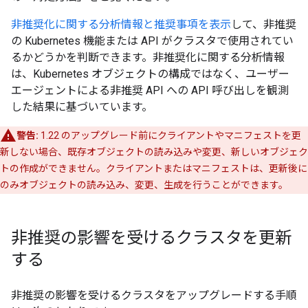
非推奨化に関する分析情報と推奨事項を表示
して、非推奨
の Kubernetes 機能または API がクラスタで使用されてい
るかどうかを判断できます。非推奨化に関する分析情報
は、Kubernetes オブジェクトの構成ではなく、ユーザー
エージェントによる非推奨 API への API 呼び出しを観測
した結果に基づいています。
警告:
1.22 のアップグレード前にクライアントやマニフェストを更
新しない場合、既存オブジェクトの読み込みや変更、新しいオブジェク
トの作成ができません。クライアントまたはマニフェストは、更新後に
のみオブジェクトの読み込み、変更、生成を行うことができます。
非推奨の影響を受けるクラスタを更新
する
非推奨の影響を受けるクラスタをアップグレードする手順