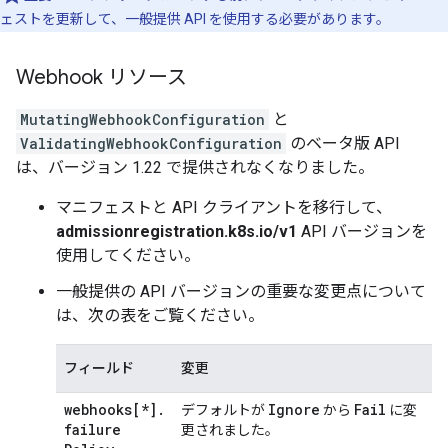
ェストを更新して、一般提供 API を使用する必要があります。
Webhook リソース
MutatingWebhookConfiguration
と
ValidatingWebhookConfiguration
のベータ版 API
は、バージョン 1.22 で提供されなくなりました。
マニフェストと API クライアントを移行して、
admissionregistration.k8s.io/v1
API バージョンを
使用してください。
一般提供の API バージョンの重要な変更点について
は、次の表をご覧ください。
フィールド
変更
webhooks[*]
.
Ignore
Fail
デフォルトが
から
に変
failure
更されました。