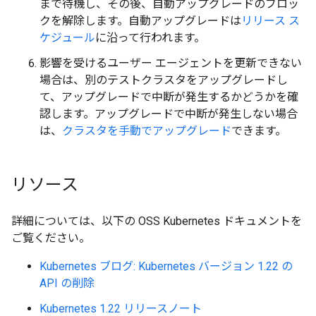
まで待機し、その後、自動アップグレードのブロッ
クを解除します。自動アップグレードは
リリース ス
ケジュール
に沿って行われます。
影響を受けるユーザー エージェントを更新できない
場合は、別のテストクラスタをアップグレードし
て、アップグレードで中断が発生するかどうかを確
認します。アップグレードで中断が発生しない場合
は、
クラスタを手動でアップグレード
できます。
リソース
詳細については、以下の OSS Kubernetes ドキュメントを
ご覧ください。
Kubernetes ブログ: Kubernetes バージョン 1.22 の
API の削除
Kubernetes 1.22 リリースノート