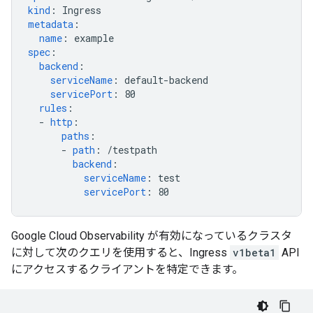
kind
:
Ingress
metadata
:
name
:
example
spec
:
backend
:
serviceName
:
default-backend
servicePort
:
80
rules
:
-
http
:
paths
:
-
path
:
/testpath
backend
:
serviceName
:
test
servicePort
:
80
Google Cloud Observability が有効になっているクラスタ
に対して次のクエリを使用すると、Ingress
v1beta1
API
にアクセスするクライアントを特定できます。