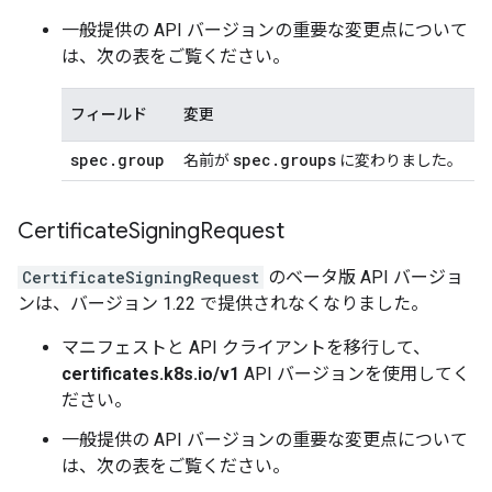
一般提供の API バージョンの重要な変更点について
は、次の表をご覧ください。
フィールド
変更
spec
.
group
spec
.
groups
名前が
に変わりました。
Certificate
Signing
Request
CertificateSigningRequest
のベータ版 API バージョ
ンは、バージョン 1.22 で提供されなくなりました。
マニフェストと API クライアントを移行して、
certificates.k8s.io/v1
API バージョンを使用してく
ださい。
一般提供の API バージョンの重要な変更点について
は、次の表をご覧ください。