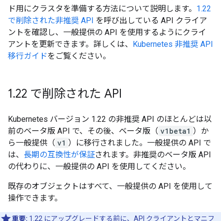
ド用にクラスタを準備する方法について説明します。
1.22
で削除された非推奨 API
を呼び出している API クライア
ントを確認し、一般提供の API を使用するようにクライ
アントを更新できます。詳しくは、
Kubernetes 非推奨 API
移行ガイド
をご覧ください。
1
.
22 で削除された API
Kubernetes バージョン 1.22 の非推奨 API のほとんどは以
前のベータ版 API で、その後、ベータ版（
v1beta1
）か
ら一般提供（
v1
）に移行されました。一般提供の API で
は、
長期の互換性が保証
されます。非推奨のベータ版 API
の代わりに、一般提供の API を使用してください。
既存のオブジェクトはすべて、一般提供の API を使用して
操作できます。
重要:
1.22 にアップグレードする前に、API クライアントとマニフ