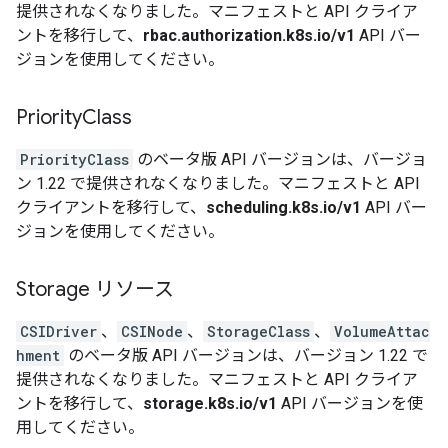
提供されなくなりました。マニフェストと API クライア
ントを移行して、
rbac.authorization.k8s.io/v1
API バー
ジョンを使用してください。
Priority
Class
PriorityClass
のベータ版 API バージョンは、バージョ
ン 1.22 で提供されなくなりました。マニフェストと API
クライアントを移行して、
scheduling.k8s.io/v1
API バー
ジョンを使用してください。
Storage リソース
CSIDriver
、
CSINode
、
StorageClass
、
VolumeAttac
hment
のベータ版 API バージョンは、バージョン 1.22 で
提供されなくなりました。マニフェストと API クライア
ントを移行して、
storage.k8s.io/v1
API バージョンを使
用してください。