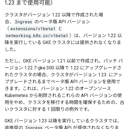
1
.
23 まで使用可能）
クラスタがバージョン 1.22 以降で作成された場
合、
Ingress
のベータ版 API バージョン
（
extensions/v1beta1
と
networking.k8s.io/v1beta1
）は、バージョン 1.22 以
降を実行している GKE クラスタには提供されなくなりま
した。
ただし、GKE バージョン 1.21 以前で作成され、パッチ バ
ージョン 1.22.7-gke.300 以降で 1.22 にアップグレードさ
れたクラスタの場合、クラスタがバージョン 1.23. にアッ
プグレードされるまでベータ版 API バージョンを使用で
きます。これは、バージョン 1.22 のオープンソース
Kubernetes から削除されるこれらの API バージョンの使
用をやめ、クラスタを移行する時間を確保するための、古
いクラスタに対する 1 回限りの例外です。
GKE バージョン 1.23 以降を実行しているクラスタでは、
非推奨の
Ingress
ベータ版 API が提供されなくなりま