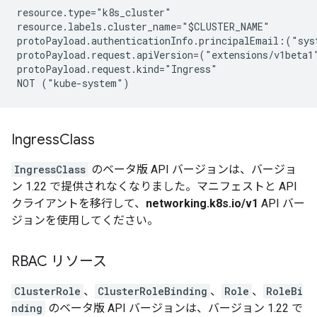
resource.type="k8s_cluster"

resource.labels.cluster_name="$CLUSTER_NAME"

protoPayload.authenticationInfo.principalEmail:("sys
protoPayload.request.apiVersion=("extensions/v1beta1"
protoPayload.request.kind="Ingress"

Ingress
Class
IngressClass
のベータ版 API バージョンは、バージョ
ン 1.22 で提供されなくなりました。マニフェストと API
クライアントを移行して、
networking.k8s.io/v1
API バー
ジョンを使用してください。
RBAC リソース
ClusterRole
、
ClusterRoleBinding
、
Role
、
RoleBi
nding
のベータ版 API バージョンは、バージョン 1.22 で