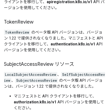
ライアントを移行して、
apiregistration.k8s.io/v1
API バ
ージョンを使用してください。
Token
Review
TokenReview
のベータ版 API バージョンは、バージョ
ン 1.22 で提供されなくなりました。マニフェストと API
クライアントを移行して、
authentication.k8s.io/v1
API
バージョンを使用してください。
Subject
Access
Review リソース
LocalSubjectAccessReview
、
SelfSubjectAccessRev
iew
、
SubjectAccessReview
のベータ版 API バージョ
ンは、バージョン 1.22 で提供されなくなりました。
マニフェストと API クライアントを移行して、
authorization.k8s.io/v1
API バージョンを使用して
ください。