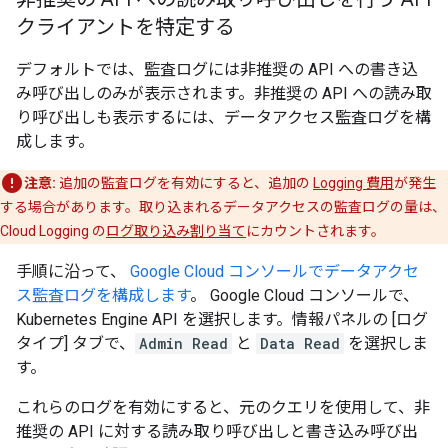
クライアントを特定する
デフォルトでは、監査ログには非推奨の API への書き込
み呼び出しのみが表示されます。非推奨の API への読み取
り呼び出しも表示するには、データアクセス監査ログを構
成します。
注意:
追加の監査ログを有効にすると、追加の
Logging 費用
が発生
する場合があります。取り込まれるデータアクセスの監査ログの量は、
Cloud Logging の
ログ取り込み割り当て
にカウントされます。
手順に沿って、
Google Cloud コンソールでデータアクセ
ス監査ログを構成します
。 Google Cloud コンソールで、
Kubernetes Engine API を選択します。情報パネルの [ログ
タイプ] タブで、
Admin Read
と
Data Read
を選択しま
す。
これらのログを有効にすると、元のクエリを使用して、非
推奨の API に対する読み取り呼び出しと書き込み呼び出