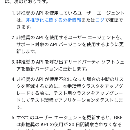
は、次のとおりです。
非推奨の API を使用しているユーザー エージェント
は、
非推奨化に関する分析情報
または
ログ
で確認で
きます。
非推奨の API を使用するユーザー エージェントを、
サポート対象の API バージョンを使用するように更
新します。
非推奨の API を呼び出すサードパーティ ソフトウェ
アを最新バージョンに更新します。
非推奨の API が使用不能になった場合の中断のリス
クを軽減するために、本番環境クラスタをアップグ
レードする前に、テスト用クラスタをアップグレー
ドしてテスト環境でアプリケーションをテストしま
す。
すべてのユーザー エージェントを更新すると、GKE
は非推奨の API の使用が 30 日間観察されなくなる