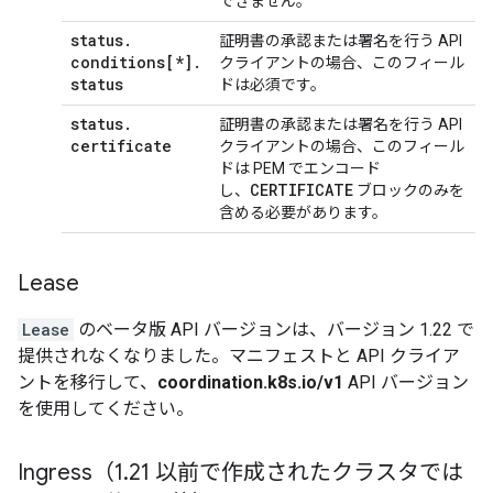
できません。
status
.
証明書の承認または署名を行う API
conditions[*]
.
クライアントの場合、このフィール
status
ドは必須です。
status
.
証明書の承認または署名を行う API
certificate
クライアントの場合、このフィール
ドは PEM でエンコード
CERTIFICATE
し、
ブロックのみを
含める必要があります。
Lease
Lease
のベータ版 API バージョンは、バージョン 1.22 で
提供されなくなりました。マニフェストと API クライア
ントを移行して、
coordination.k8s.io/v1
API バージョン
を使用してください。
Ingress（1
.
21 以前で作成されたクラスタでは