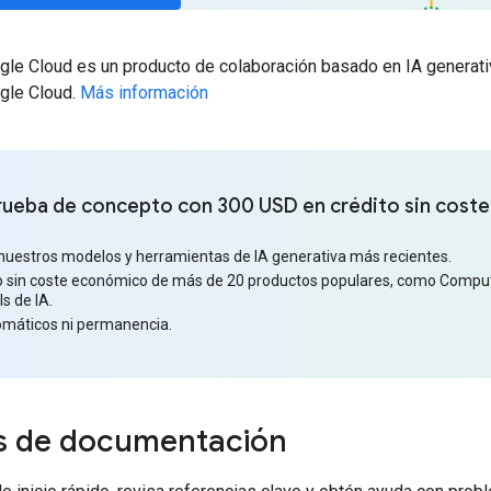
gle Cloud es un producto de colaboración basado en IA generativ
gle Cloud.
Más información
rueba de concepto con 300 USD en crédito sin coste
 nuestros modelos y herramientas de IA generativa más recientes.
so sin coste económico de más de 20 productos populares, como Compu
s de IA.
omáticos ni permanencia.
s de documentación