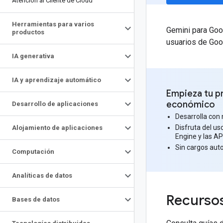
Atención al Cliente de Cloud
Herramientas para varios
Gemini para Goo
productos
usuarios de Goo
IA generativa
IA y aprendizaje automático
Empieza tu p
económico
Desarrollo de aplicaciones
Desarrolla con
Disfruta del u
Alojamiento de aplicaciones
Engine y las API
Sin cargos aut
Computación
Analíticas de datos
Recurso
Bases de datos