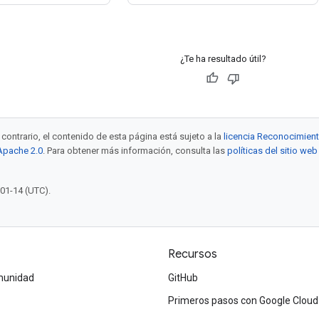
¿Te ha resultado útil?
contrario, el contenido de esta página está sujeto a la
licencia Reconocimien
 Apache 2.0
. Para obtener más información, consulta las
políticas del sitio w
-01-14 (UTC).
Recursos
omunidad
GitHub
Primeros pasos con Google Cloud