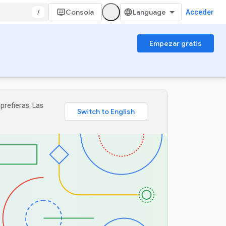
/
Consola
Acceder
Empezar gratis
prefieras. Las