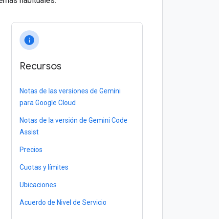
lemas habituales.
info
Recursos
Notas de las versiones de Gemini
para Google Cloud
Notas de la versión de Gemini Code
Assist
Precios
Cuotas y límites
Ubicaciones
Acuerdo de Nivel de Servicio