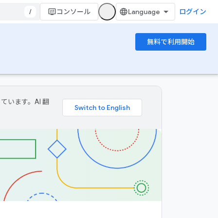
/
コンソール
ログイン
無料で利用開始
ています。AI 翻