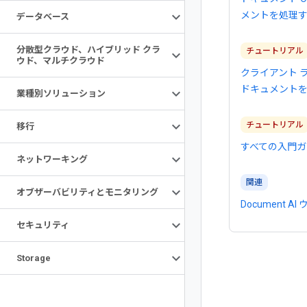
メントを処理
データベース
分散型クラウド、ハイブリッド クラ
チュートリアル
ウド、マルチクラウド
クライアント 
ドキュメント
業種別ソリューション
チュートリアル
移行
すべての入門ガ
ネットワーキング
関連
オブザーバビリティとモニタリング
Document A
セキュリティ
Storage