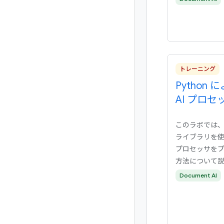
トレーニング
Python 
AI プロ
このラボでは、P
ライブラリを使用し
プロセッサを
方法について
Document AI