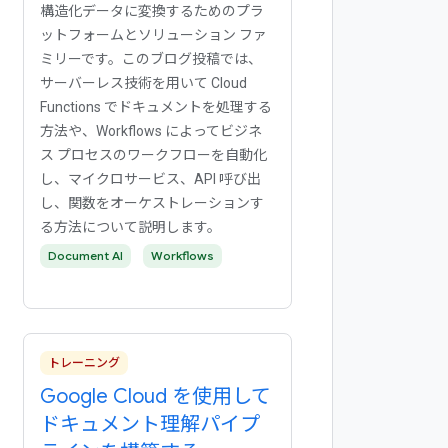
構造化データに変換するためのプラ
ットフォームとソリューション ファ
ミリーです。このブログ投稿では、
サーバーレス技術を用いて Cloud
Functions でドキュメントを処理する
方法や、Workflows によってビジネ
ス プロセスのワークフローを自動化
し、マイクロサービス、API 呼び出
し、関数をオーケストレーションす
る方法について説明します。
Document AI
Workflows
トレーニング
Google Cloud を使用して
ドキュメント理解パイプ