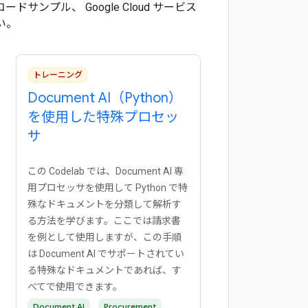
ンプル、 Google Cloud サービス
い。
トレーニング
Document AI（Python）
を使用した特殊プロセッ
サ
この Codelab では、Document AI 専
用プロセッサを使用して Python で特
殊なドキュメントを分類して解析す
る方法を学びます。ここでは請求書
を例として使用しますが、この手順
は Document AI でサポートされてい
る特殊なドキュメントであれば、す
べてで使用できます。
Document AI
Procurement