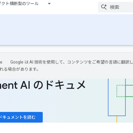
ダクト横断型のツール
Google は AI 技術を使用して、コンテンツをご希望の言語に翻訳し
れる場合があります。
ment AI のドキュメ
ドキュメントを読む