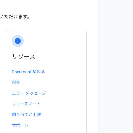
いただけます。
info
リソース
Document AI SLA
料金
エラー メッセージ
リリースノート
割り当てと上限
サポート