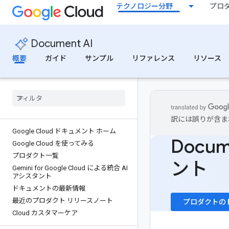
テクノロジー分野
プロ
Document AI
概要
ガイド
サンプル
リファレンス
リソース
訳には誤りが含ま
Google Cloud ドキュメント ホーム
Docu
Google Cloud を使ってみる
プロダクト一覧
ント
Gemini for Google Cloud による統合 AI
アシスタント
ドキュメントの最新情報
最近のプロダクト リリースノート
プロダクトの
Cloud カスタマーケア