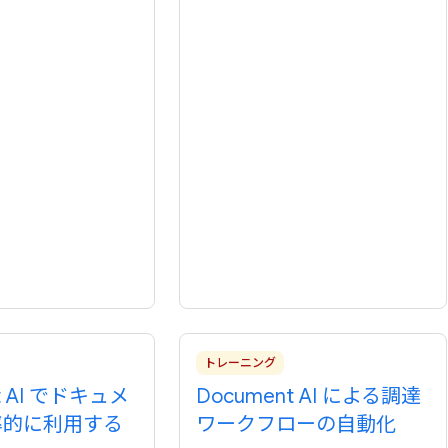
トレーニング
t AI でドキュメ
Document AI による調達
率的に利用する
ワークフローの自動化