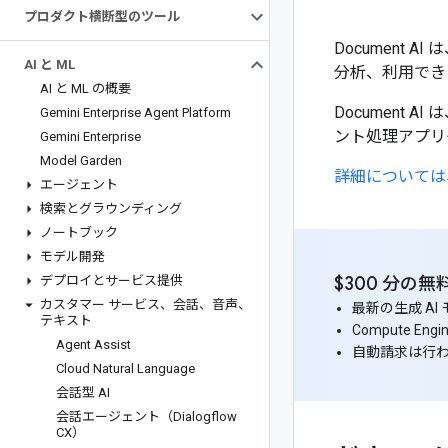
プロダクト横断型のツール
Documen
AI と ML
分析、利用でき
AI と ML の概要
Document
Gemini Enterprise Agent Platform
ント処理アプリ
Gemini Enterprise
Model Garden
詳細については、
エージェント
検索とグラウンディング
ノートブック
モデル開発
デプロイとサービス提供
$300 分
カスタマー サービス、会話、音声、
最新の生成 A
テキスト
Compute E
Agent Assist
自動請求は行
Cloud Natural Language
会話型 AI
会話エージェント（Dialogflow
CX）