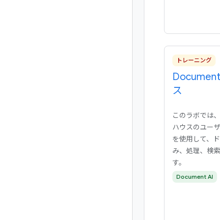
トレーニング
Documen
ス
このラボでは、Do
ハウスのユーザ
を使用して、
み、処理、検
す。
Document AI