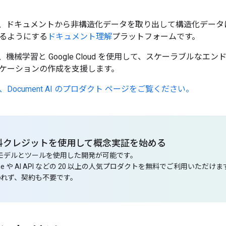
t AI は、ドキュメントから非構造化データを取り出して構造化デ
るようにする
ドキュメント理解
プラットフォームです。
 AI は、機械学習と Google Cloud を使用して、スケーラブ
ケーションの作成を支援します。
Document AI のプロダクト ページをご覧ください。
の無料クレジットを使用して概念実証を始める
I モデルとツールを使用した開発が可能です。
ngine や AI API などの 20 以上の人気プロダクトを無料でご利用いただけ
われず、契約も不要です。