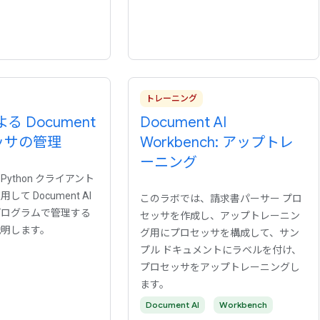
トレーニング
による Document
Document AI
セッサの管理
Workbench: アップトレ
ーニング
ython クライアント
て Document AI
このラボでは、請求書パーサー プロ
プログラムで管理する
セッサを作成し、アップトレーニン
説明します。
グ用にプロセッサを構成して、サン
プル ドキュメントにラベルを付け、
プロセッサをアップトレーニングし
ます。
Document AI
Workbench