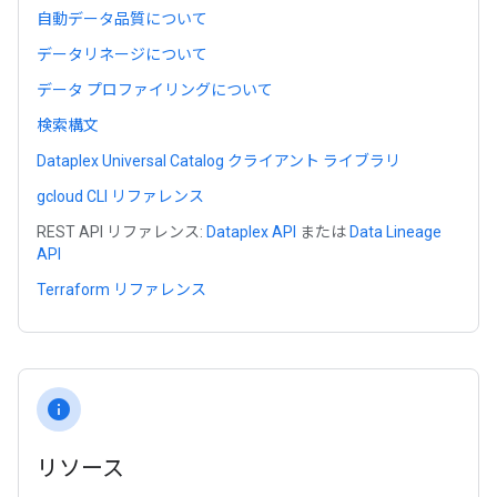
自動データ品質について
データリネージについて
データ プロファイリングについて
検索構文
Dataplex Universal Catalog クライアント ライブラリ
gcloud CLI リファレンス
REST API リファレンス:
Dataplex API
または
Data Lineage
API
Terraform リファレンス
info
リソース