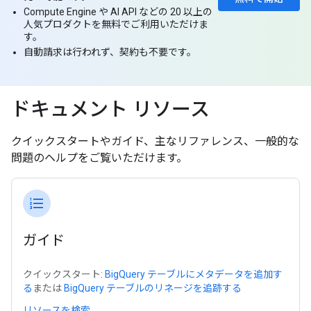
Compute Engine や AI API などの 20 以上の
人気プロダクトを無料でご利用いただけま
す。
自動請求は行われず、契約も不要です。
ドキュメント リソース
クイックスタートやガイド、主なリファレンス、一般的な
問題のヘルプをご覧いただけます。
format_list_numbered
ガイド
クイックスタート:
BigQuery テーブルにメタデータを追加す
る
または
BigQuery テーブルのリネージを追跡する
リソースを検索