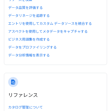
データ品質を評価する
データリネージを追跡する
エントリを使用してカスタム データソースを統合する
アスペクトを使用してメタデータをキャプチャする
ビジネス用語集を作成する
データをプロファイリングする
データ分析情報を表示する
find_in_page
リファレンス
カタログ管理について