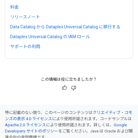
料金
リリースノート
Data Catalog から Dataplex Universal Catalog に移行する
Dataplex Universal Catalog の IAM ロール
サポートの利用
この情報は役に立ちましたか？
特に記載のない限り、このページのコンテンツは
クリエイティブ・コモ
ンズの表示 4.0 ライセンス
により使用許諾されます。コードサンプルは
Apache 2.0 ライセンス
により使用許諾されます。詳しくは、
Google
Developers サイトのポリシー
をご覧ください。Java は Oracle および関
連会社の登録商標です。