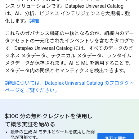
ンス ソリューションです。Dataplex Universal Catalog
は、AI、分析、ビジネス インテリジェンスを大規模に強
化します。
詳細
これらのガバナンス機能の中核となるのが、組織内のデー
タアセットの一元化されたインベントリを含むカタログで
す。Dataplex Universal Catalog には、すべてのデータのビ
ジネス メタデータ、テクニカル メタデータ、ランタイム
メタデータが保存されます。AI と ML を適用することで、
メタデータ内の関係とセマンティクスを検出できます。
詳細については、Dataplex Universal Catalog のプロダクト
ページをご覧ください。
$300 分の無料クレジットを使用し
て概念実証を始める
最新の生成 AI モデルとツールを使用した開
発が可能です。
無料で開始