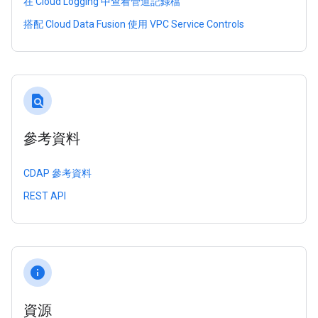
在 Cloud Logging 中查看管道記錄檔
搭配 Cloud Data Fusion 使用 VPC Service Controls
find_in_page
參考資料
CDAP 參考資料
REST API
info
資源