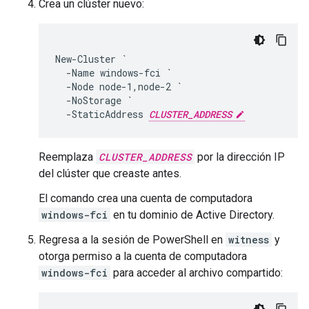
Crea un clúster nuevo:
New-Cluster `

  -Name windows-fci `

  -Node node-1,node-2 `

  -NoStorage `

  -StaticAddress 
CLUSTER_ADDRESS
Reemplaza
CLUSTER_ADDRESS
por la dirección IP
del clúster que creaste antes.
El comando crea una cuenta de computadora
windows-fci
en tu dominio de Active Directory.
Regresa a la sesión de PowerShell en
witness
y
otorga permiso a la cuenta de computadora
windows-fci
para acceder al archivo compartido: