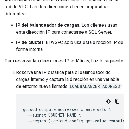
red de VPC. Las dos direcciones tienen propósitos
diferentes:
IP del balanceador de cargas
: Los clientes usan
esta dirección IP para conectarse a SQL Server.
IP de clúster
: El WSFC solo usa esta dirección IP de
forma interna.
Para reservar las direcciones IP estáticas, haz lo siguiente:
Reserva una IP estática para el balanceador de
cargas interno y captura la dirección en una variable
de entorno nueva llamada
LOADBALANCER_ADDRESS
:
gcloud compute addresses create wsfc \

  --subnet $SUBNET_NAME \

  --region $(gcloud config get-value compute/r