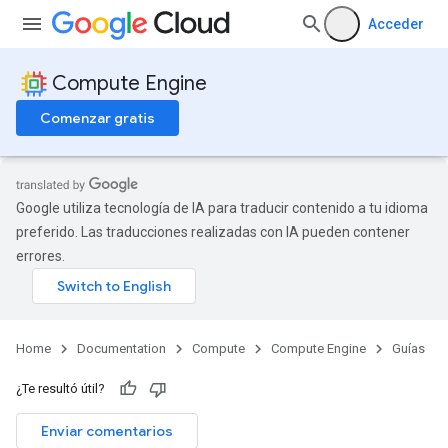
Acceder
Compute Engine
Comenzar gratis
Google utiliza tecnología de IA para traducir contenido a tu idioma
preferido. Las traducciones realizadas con IA pueden contener
errores.
Home
Documentation
Compute
Compute Engine
Guías
¿Te resultó útil?
Enviar comentarios