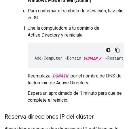
Windows PowerShell (Admin)
.
Para confirmar el símbolo de elevación, haz clic
en
Sí
.
Une la computadora a tu dominio de
Active Directory y reiníciala:
Add-Computer -Domain 
DOMAIN
 -Restart
Reemplaza
DOMAIN
por el nombre de DNS de
tu dominio de Active Directory.
Espera un aproximado de 1 minuto para que se
complete el reinicio.
Reserva direcciones IP del clúster
Ahora debes reservar dos direcciones IP estáticas en tu