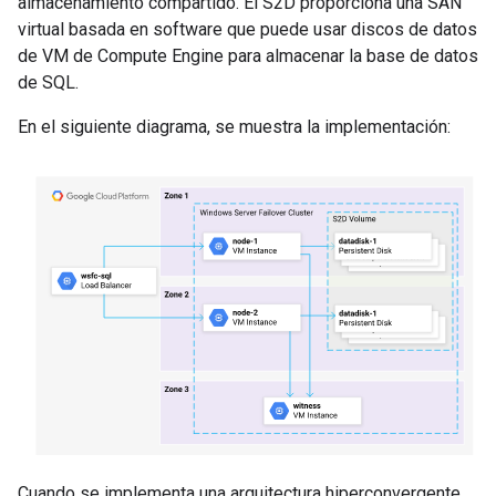
almacenamiento compartido. El S2D proporciona una SAN
virtual basada en software que puede usar discos de datos
de VM de Compute Engine para almacenar la base de datos
de SQL.
En el siguiente diagrama, se muestra la implementación:
Cuando se implementa una arquitectura hiperconvergente,