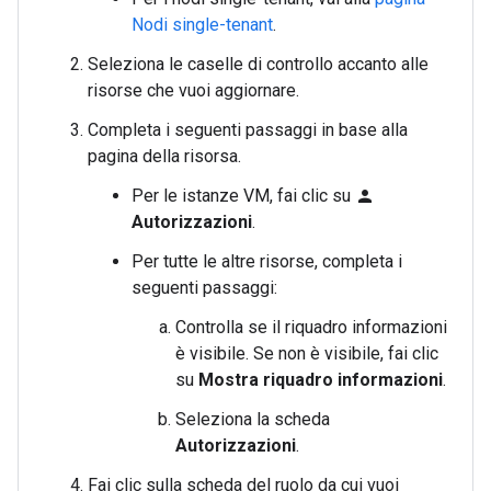
Nodi single-tenant
.
Seleziona le caselle di controllo accanto alle
risorse che vuoi aggiornare.
Completa i seguenti passaggi in base alla
pagina della risorsa.
Per le istanze VM, fai clic su
person
Autorizzazioni
.
Per tutte le altre risorse, completa i
seguenti passaggi:
Controlla se il riquadro informazioni
è visibile. Se non è visibile, fai clic
su
Mostra riquadro informazioni
.
Seleziona la scheda
Autorizzazioni
.
Fai clic sulla scheda del ruolo da cui vuoi