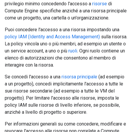
privilegio minimo concedendo l'accesso a
risorse
di
Compute Engine specifiche anziché a una risorsa principale
come un progetto, una cartella o un'organizzazione.
Puoi concedere l'accesso a una risorsa impostando una
policy IAM (Identity and Access Management)
sulla risorsa.
La policy vincola uno o più membri, ad esempio un utente o
un service account, a uno o più
ruoli
. Ogni ruolo contiene un
elenco di autorizzazioni che consentono al membro di
interagire con la risorsa.
Se concedi l'accesso a una
risorsa principale
(ad esempio
a un progetto), concedi implicitamente l'accesso a tutte le
sue risorse secondarie (ad esempio a tutte le VM del
progetto). Per limitare l'accesso alle risorse, imposta le
policy IAM sulle risorse di livello inferiore, se possibile,
anziché a livello di progetto o superiore.
Per informazioni generali su come concedere, modificare e
revocare l'accesso alle risorse non correlate a Compute