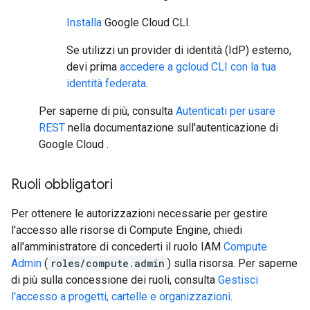
Installa
Google Cloud CLI.
Se utilizzi un provider di identità (IdP) esterno,
devi prima
accedere a gcloud CLI con la tua
identità federata
.
Per saperne di più, consulta
Autenticati per usare
REST
nella documentazione sull'autenticazione di
Google Cloud .
Ruoli obbligatori
Per ottenere le autorizzazioni necessarie per gestire
l'accesso alle risorse di Compute Engine, chiedi
all'amministratore di concederti il ruolo IAM
Compute
Admin
(
roles/compute.admin
) sulla risorsa. Per saperne
di più sulla concessione dei ruoli, consulta
Gestisci
l'accesso a progetti, cartelle e organizzazioni
.