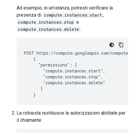
Ad esempio, in un'istanza, potresti verificare la
presenza di
compute.instances.start
,
compute.instances.stop
e
compute.instances.delete
.
POST https://compute.googleapis.com/compute/v
    {

      "permissions": [

        "compute.instances.start",

        "compute.instances.stop",

        "compute.instances.delete"

       ]

    }
La richiesta restituisce le autorizzazioni abilitate per
il chiamante.