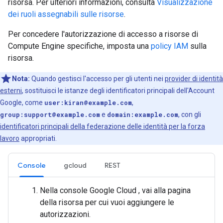
risorsa. Per ulteriori informazioni, consulta
Visualizzazione
dei ruoli assegnabili sulle risorse
.
Per concedere l'autorizzazione di accesso a risorse di
Compute Engine specifiche, imposta una
policy IAM
sulla
risorsa.
Nota:
Quando gestisci l'accesso per gli utenti nei
provider di identità
esterni
, sostituisci le istanze degli identificatori principali dell'Account
Google, come
user:kiran@example.com
,
group:support@example.com
e
domain:example.com
, con gli
identificatori principali della federazione delle identità per la forza
lavoro
appropriati.
Console
gcloud
REST
Nella console Google Cloud , vai alla pagina
della risorsa per cui vuoi aggiungere le
autorizzazioni.