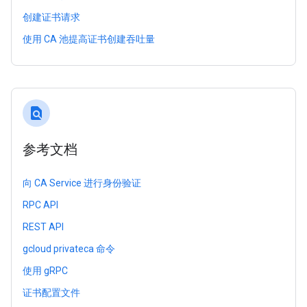
创建证书请求
使用 CA 池提高证书创建吞吐量
find_in_page
参考文档
向 CA Service 进行身份验证
RPC API
REST API
gcloud privateca 命令
使用 gRPC
证书配置文件