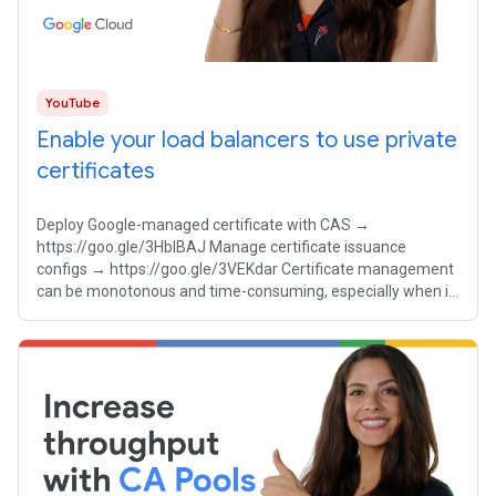
YouTube
Enable your load balancers to use private
certificates
Deploy Google-managed certificate with CAS →
https://goo.gle/3HbIBAJ Manage certificate issuance
configs → https://goo.gle/3VEKdar Certificate management
can be monotonous and time-consuming, especially when it
comes to issuance and renewals of