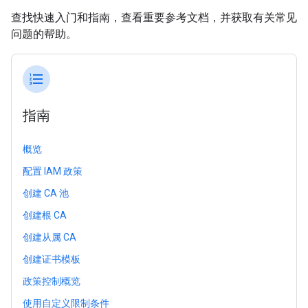
查找快速入门和指南，查看重要参考文档，并获取有关常见
问题的帮助。
format_list_numbered
指南
概览
配置 IAM 政策
创建 CA 池
创建根 CA
创建从属 CA
创建证书模板
政策控制概览
使用自定义限制条件