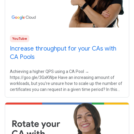
YouTube
Increase throughput for your CAs with
CA Pools
Achieving a higher QPS using a CA Pool →
https://goo.gle/3GxKWpe Have an increasing amount of
workloads, but you’re unsure how to scale up the number of
certificates you can request in a given time period? In this
episode of Certificate Authority