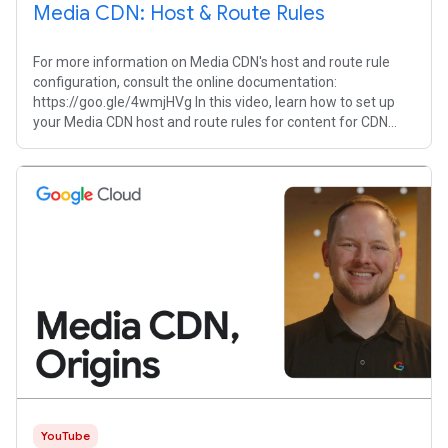
Media CDN: Host & Route Rules
For more information on Media CDN's host and route rule
configuration, consult the online documentation:
https://goo.gle/4wmjHVg In this video, learn how to set up
your Media CDN host and route rules for content for CDN
delivery.
YouTube