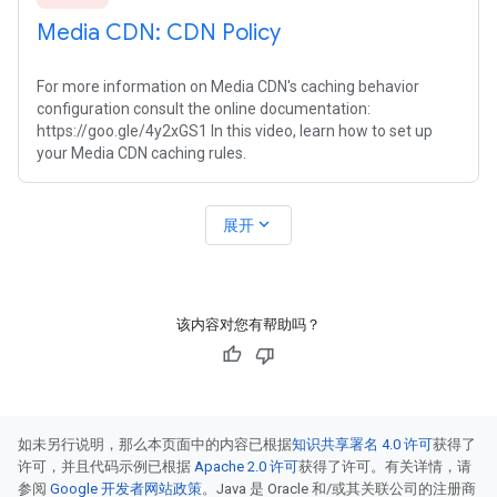
Media CDN: CDN Policy
For more information on Media CDN's caching behavior
configuration consult the online documentation:
https://goo.gle/4y2xGS1 In this video, learn how to set up
your Media CDN caching rules.
expand_more
展开
该内容对您有帮助吗？
如未另行说明，那么本页面中的内容已根据
知识共享署名 4.0 许可
获得了
许可，并且代码示例已根据
Apache 2.0 许可
获得了许可。有关详情，请
参阅
Google 开发者网站政策
。Java 是 Oracle 和/或其关联公司的注册商