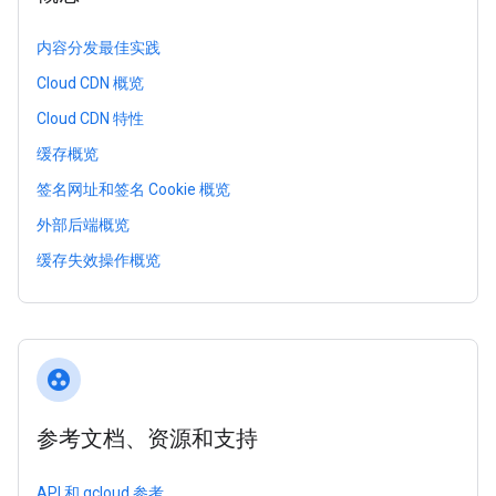
内容分发最佳实践
Cloud CDN 概览
Cloud CDN 特性
缓存概览
签名网址和签名 Cookie 概览
外部后端概览
缓存失效操作概览
group_work
参考文档、资源和支持
API 和 gcloud 参考