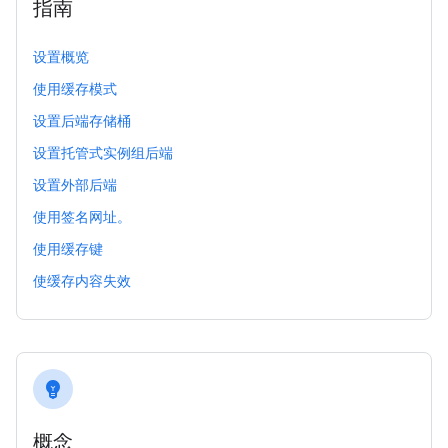
指南
设置概览
使用缓存模式
设置后端存储桶
设置托管式实例组后端
设置外部后端
使用签名网址。
使用缓存键
使缓存内容失效
emoji_objects
概念