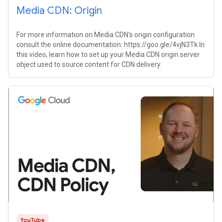
Media CDN: Origin
For more information on Media CDN's origin configuration
consult the online documentation: https://goo.gle/4vjN3Tk In
this video, learn how to set up your Media CDN origin server
object used to source content for CDN delivery.
YouTube