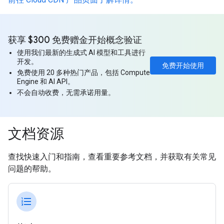
获享 $300 免费赠金开始概念验证
使用我们最新的生成式 AI 模型和工具进行
开发。
免费开始使用
免费使用 20 多种热门产品，包括 Compute
Engine 和 AI API。
不会自动收费，无需承诺用量。
文档资源
查找快速入门和指南，查看重要参考文档，并获取有关常见
问题的帮助。
format_list_numbered