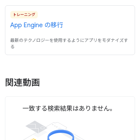
トレーニング
App Engine の移行
最新のテクノロジーを使用するようにアプリをモダナイズす
る
関連動画
一致する検索結果はありません。