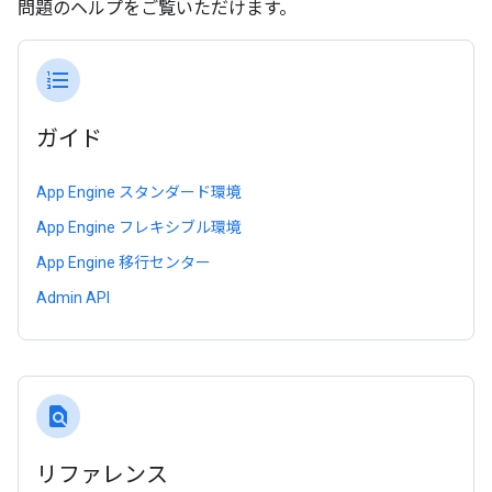
問題のヘルプをご覧いただけます。
format_list_numbered
ガイド
App Engine スタンダード環境
App Engine フレキシブル環境
App Engine 移行センター
Admin API
find_in_page
リファレンス