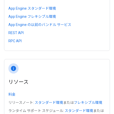
App Engine スタンダード環境
App Engine フレキシブル環境
App Engine の以前のバンドル サービス
REST API
RPC API
info
リソース
料金
リリースノート:
スタンダード環境
または
フレキシブル環境
ランタイム サポート スケジュール:
スタンダード環境
または