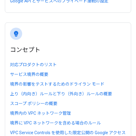
Google API とサービスへのプライベート接続の設定
emoji_objects
コンセプト
対応プロダクトのリスト
サービス境界の概要
境界の影響をテストするためのドライラン モード
上り（内向き）ルールと下り（外向き）ルールの概要
スコープ ポリシーの概要
境界内の VPC ネットワーク管理
境界に VPC ネットワークを含める場合のルール
VPC Service Controls を使用した限定公開の Google アクセス