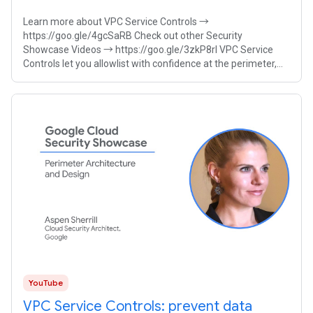
Learn more about VPC Service Controls →
https://goo.gle/4gcSaRB Check out other Security
Showcase Videos → https://goo.gle/3zkP8rl VPC Service
Controls let you allowlist with confidence at the perimeter,
ensuring your proprietary AI models remain
YouTube
VPC Service Controls: prevent data