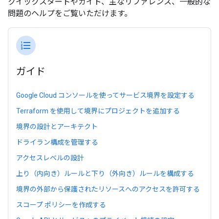
クイックスタートやガイド、主なリファレンス、一般的な
問題のヘルプをご覧いただけます。
format_list_numbered
ガイド
Google Cloud コンソールを使ってサービス境界を設定する
Terraform を使用して境界にプロジェクトを追加する
境界の設計とアーキテクト
ドライラン構成を管理する
アクセスレベルの設計
上り（内向き）ルールと下り（外向き）ルールを構成する
境界の外部から保護されたリソースへのアクセスを許可する
スコープ ポリシーを作成する