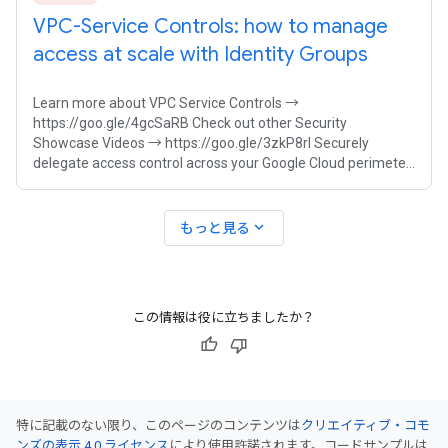
VPC-Service Controls: how to manage
access at scale with Identity Groups
Learn more about VPC Service Controls →
https://goo.gle/4gcSaRB Check out other Security
Showcase Videos → https://goo.gle/3zkP8rl Securely
delegate access control across your Google Cloud perimeter
using group identities in VPC Service Controls.
expand_more
もっと見る
この情報は役に立ちましたか？
特に記載のない限り、このページのコンテンツは
クリエイティブ・コモ
ンズの表示 4.0 ライセンス
により使用許諾されます。コードサンプルは