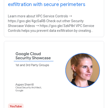
exfiltration with secure perimeters
Learn more about VPC Service Controls →
https://goo.gle/4gcSaRB Check out other Security
Showcase Videos → https://goo.gle/3zkP8rl VPC Service
Controls helps you prevent data exfiltration by creating
secure perimeters around Google-managed services
YouTube