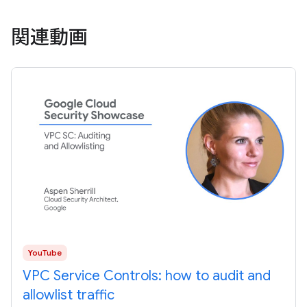
関連動画
YouTube
VPC Service Controls: how to audit and
allowlist traffic