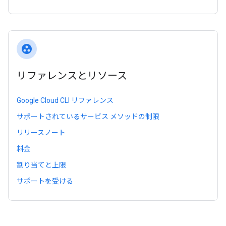
group_work
リファレンスとリソース
Google Cloud CLI リファレンス
サポートされているサービス メソッドの制限
リリースノート
料金
割り当てと上限
サポートを受ける