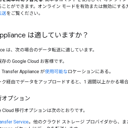
ることができます。オンライン モードを有効または無効にする
転送
をご覧ください。
r Appliance は適していますか？
Appliance は、次の場合のデータ転送に適しています。
の Google Cloud お客様です。
nsfer Appliance が
使用可能な
ロケーションにある。
ーク経由でデータをアップロードすると、1 週間以上かかる場
行オプション
le Cloud 移行オプションは次のとおりです。
ansfer Service
。他のクラウド ストレージ プロバイダから、ま