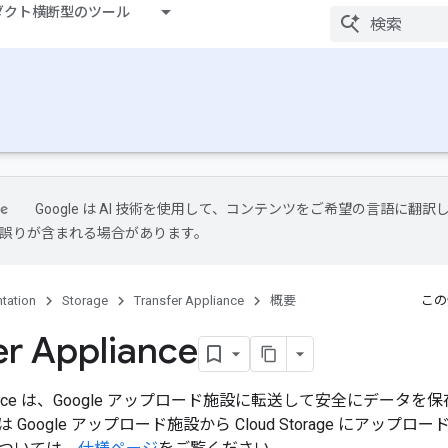
ダクト横断型のツール
Google は AI 技術を使用して、コンテンツをご希望の言語に翻訳
には誤りが含まれる場合があります。
tation
Storage
Transfer Appliance
概要
この
er Appliance
Appliance は、Google アップロード施設に転送して安全にデ
oogle アップロード施設から Cloud Storage にアップロードされま