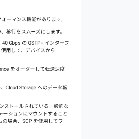
次のパフォーマンス機能があります。
あり、移行をスムーズにします。
、40 Gbps の QSFP+ インターフ
のみ）を使用して、デバイスから
Appliance をオーダーして転送速度
loud Storage へのデータ転
すでにインストールされている一般的な
ステーションにマウントすること
s システムの場合、SCP を使用してワー