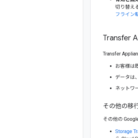
切り替え
フライン
Transfe
Transfer 
お客様は既存
データは、Tra
ネットワ
その他の移
その他の Goog
Storage Tr