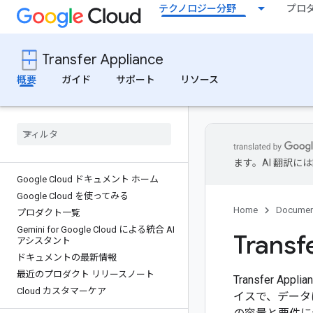
テクノロジー分野
プロ
Transfer Appliance
概要
ガイド
サポート
リソース
ます。AI 翻訳
Google Cloud ドキュメント ホーム
Google Cloud を使ってみる
Home
Documen
プロダクト一覧
Gemini for Google Cloud による統合 AI
Transf
アシスタント
ドキュメントの最新情報
最近のプロダクト リリースノート
Transfer 
Cloud カスタマーケア
イスで、データは G