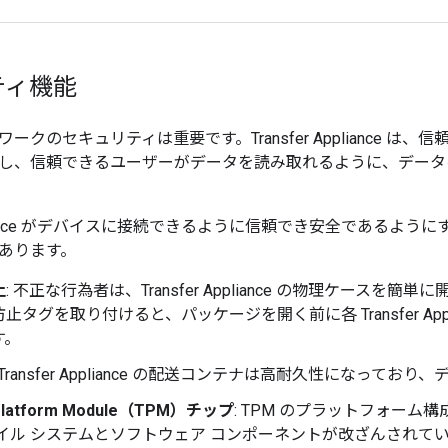
ティ機能
ークのセキュリティは重要です。Transfer Appliance 
し、信頼できるユーザーがデータを読み取れるように、データ
ppliance がデバイスに接続できるように信頼でき安全であるようにするため
あります。
止
: 不正な行為者は、Transfer Appliance の物理ケース
止タグを取り付けると、パッケージを開く前に各 Transfer App
す。
: Transfer Appliance の配送コンテナは高耐久性になって
 Platform Module（TPM）チップ
: TPM のプラットフォー
ァイル システムとソフトウェア コンポーネントが改ざんされて