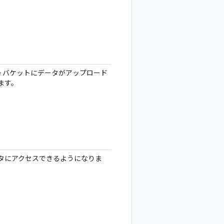
torage バケットにデータがアップロード
れます。
dでデータにアクセスできるようになりま