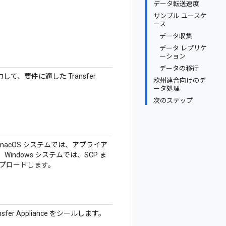
データ転送速度
サンプル ユースケ
ース
データ収集
データ レプリケ
ーション
データの移行
が協力して、要件に適した Transfer
欧州連合向けのデ
ータ処理
次のステップ
ple macOS システムでは、アプライア
indows システムでは、SCP ま
ップロードします。
sfer Appliance をシールします。