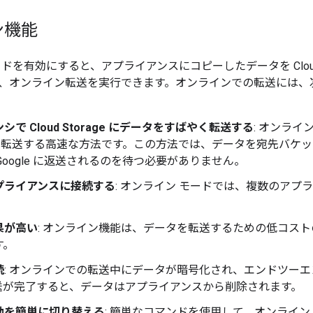
ン機能
ドを有効にすると、アプライアンスにコピーしたデータを Cloud 
、オンライン転送を実行できます。オンラインでの転送には、
シで Cloud Storage にデータをすばやく転送する
: オンライ
ge に転送する高速な方法です。この方法では、データを宛先バ
Google に返送されるのを待つ必要がありません。
プライアンスに接続する
: オンライン モードでは、複数のアプ
果が高い
: オンライン機能は、データを転送するための低コス
す。
続
: オンラインでの転送中にデータが暗号化され、エンドツー
送が完了すると、データはアプライアンスから削除されます。
効を簡単に切り替える
: 簡単なコマンドを使用して、オンライン