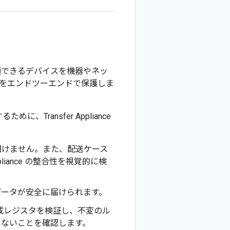
は、信頼できるデバイスを機器やネッ
をエンドツーエンドで保護しま
に、Transfer Appliance
を簡単に開けません。また、配送ケース
liance の整合性を視覚的に検
おり、データが安全に届けられます。
ム構成レジスタを検証し、不変のル
いないことを確認します。