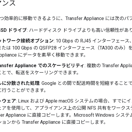
マンス
効率的に移動できるように、Transfer Appliance には
SSD ドライブ
: ハードディスク ドライブよりも高い信頼性が
ットワーク接続オプション
: 10 Gbps の RJ45 インターフェース
たは 100 Gbps の QSFP28 インターフェース（TA300 
er Appliance にデータを素早く移動できます。
ansfer Appliance でのスケーラビリティ
: 複数の Transfer 
ことで、転送をスケーリングできます。
ルに分散された処理
: Google との間で配送時間を短縮することで、C
に行うことができます。
トウェア
: Linux および Apple macOS システムの場合、
ェアを使用して、アプライアンス上の公開 NFS 共有をワーク
sfer Appliance に直接コピーします。Microsoft Window
ンから Transfer Appliance に直接コピーします。