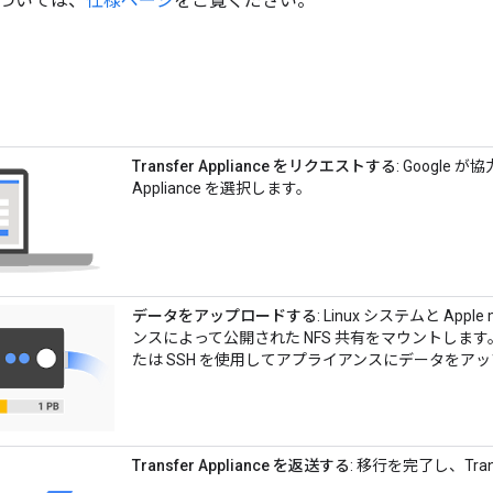
ついては、
仕様ページ
をご覧ください。
Transfer Appliance をリクエストする
: Google 
Appliance を選択します。
データをアップロードする
: Linux システムと Ap
ンスによって公開された NFS 共有をマウントします。W
たは SSH を使用してアプライアンスにデータをア
Transfer Appliance を返送する
: 移行を完了し、Tran