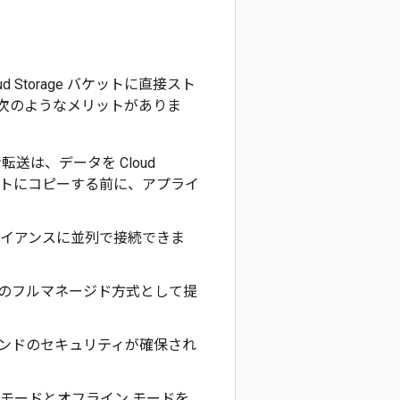
Storage バケットに直接スト
次のようなメリットがありま
ン転送は、データを Cloud
ケットにコピーする前に、アプライ
ライアンスに並列で接続できま
トのフルマネージド方式として提
エンドのセキュリティが確保され
 モードとオフライン モードを