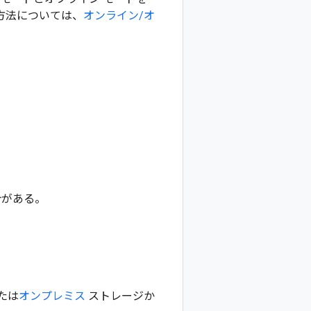
方法については、
オンライン/オ
合がある。
たは
オンプレミス
ストレージか