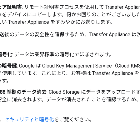
ェア証明書
: リモート証明書プロセスを使用して Transfer App
をデバイスにコピーします。何かお困りのことがございましたら、
 Transfer Appliance をすみやかにお送りします。
後のデータの安全性を確保するため、Transfer Applianc
 暗号化
: データは業界標準の暗号化でほぼされます。
の暗号鍵
: Google は Cloud Key Management Service（
使用しています。これにより、お客様は Transfer Applian
ます。
00-88 準拠のデータ消去
: Cloud Storage にデータをアップロードすると
安全に消去されます。データが消去されたことを確認するため
、
セキュリティと暗号化
をご覧ください。