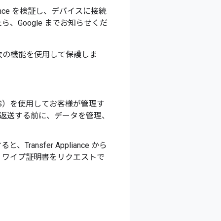
liance を検証し、デバイスに接続
Google までお知らせくだ
e は次の機能を使用して保護しま
Cloud KMS）を使用してお客様が管理す
ce を返送する前に、データを管理、
、Transfer Appliance から
、ワイプ証明書をリクエストで