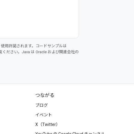
り使用許諾されます。コードサンプルは
ください。Java は Oracle および関連会社の
つながる
ブログ
イベント
X（Twitter）