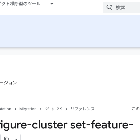
ダクト横断型のツール
ージョン
tation
Migration
Kf
2.9
リファレンス
この
figure-cluster set-feature-