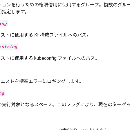
ションを行うための権限借用に使用するグループ。複数のグル
回指定します。
ing
クエストに使用する Kf 構成ファイルへのパス。
=
string
エストに使用する kubeconfig ファイルへのパス。
リクエストを標準エラーにロギングします。
ng
の実行対象となるスペース。このフラグにより、現在のターゲッ
。