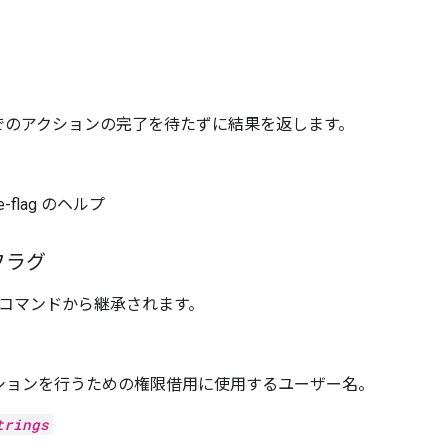
でのアクションの完了を待たずに結果を返します。
ure-flag のヘルプ
フラグ
コマンドから継承されます。
ションを行うための権限借用に使用するユーザー名。
trings