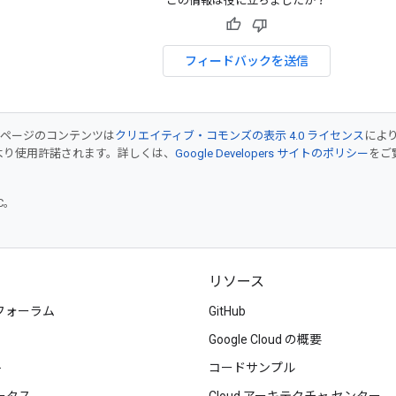
この情報は役に立ちましたか？
フィードバックを送信
のページのコンテンツは
クリエイティブ・コモンズの表示 4.0 ライセンス
によ
より使用許諾されます。詳しくは、
Google Developers サイトのポリシー
をご覧
TC。
リソース
フォーラム
GitHub
Google Cloud の概要
ト
コードサンプル