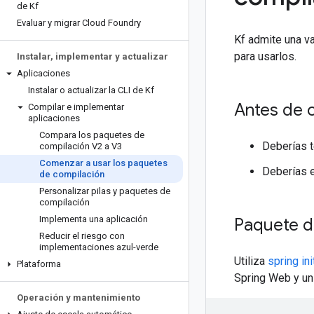
de Kf
Evaluar y migrar Cloud Foundry
Kf admite una v
para usarlos.
Instalar
,
implementar y actualizar
Aplicaciones
Instalar o actualizar la CLI de Kf
Antes de 
Compilar e implementar
aplicaciones
Compara los paquetes de
Deberías t
compilación V2 a V3
Comenzar a usar los paquetes
Deberías 
de compilación
Personalizar pilas y paquetes de
compilación
Implementa una aplicación
Paquete d
Reducir el riesgo con
implementaciones azul-verde
Utiliza
spring ini
Plataforma
Spring Web y un
Operación y mantenimiento