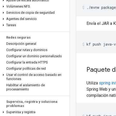
Ajuste de escala automático
Volúmenes NFS
./mvnw
package
Servicios de copia de seguridad
Agentes del servicio
Envía el JAR a K
Tareas
Redes seguras
Descripción general
kf
push
java-v
Configurar rutas y dominios
Configurar un dominio personalizado
Configurar la entrada HTTPS
Paquete d
Configurar políticas de red
Usar el control de acceso basado en
funciones
Utiliza
spring ini
Habilitar el aislamiento de
Spring Web y un
procesamiento
compilación nati
Supervisa
,
registra y soluciona
problemas
Supervisa y registra