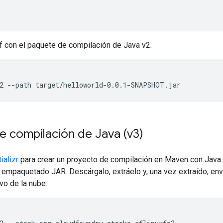
f con el paquete de compilación de Java v2.
2
--path
target/helloworld-0.0.1-SNAPSHOT.jar
e compilación de Java (v3)
tializr
para crear un proyecto de compilación en Maven con Java
 empaquetado JAR. Descárgalo, extráelo y, una vez extraído, env
vo de la nube.