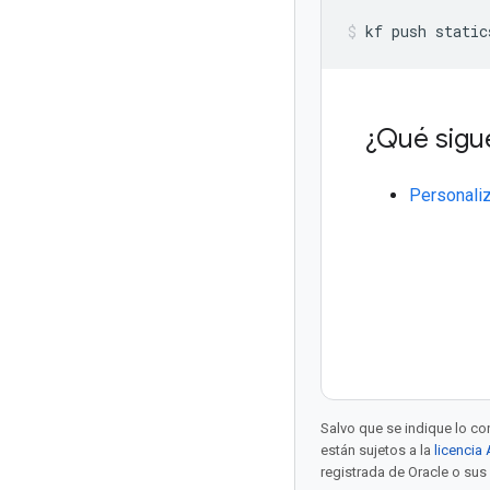
kf
push
static
¿Qué sigu
Personaliz
Salvo que se indique lo con
están sujetos a la
licencia
registrada de Oracle o sus 