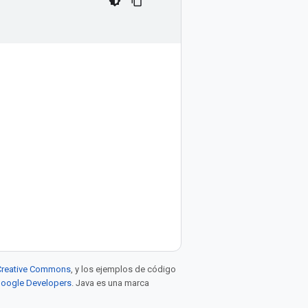
e Creative Commons
, y los ejemplos de código
 Google Developers
. Java es una marca