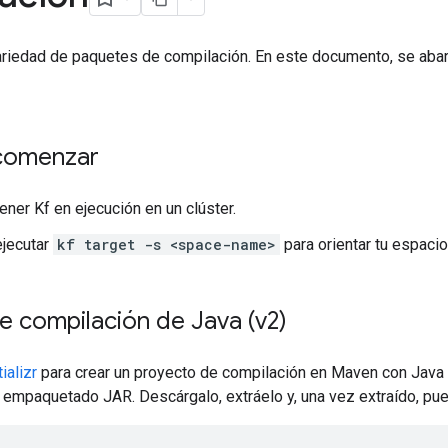
ariedad de paquetes de compilación. En este documento, se abar
comenzar
ener Kf en ejecución en un clúster.
ejecutar
kf target -s <space-name>
para orientar tu espacio
e compilación de Java (v2)
tializr
para crear un proyecto de compilación en Maven con Java
 empaquetado JAR. Descárgalo, extráelo y, una vez extraído, pu