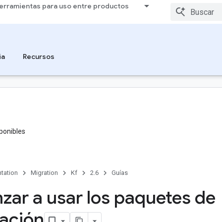
erramientas para uso entre productos
ia
Recursos
ponibles
tation
Migration
Kf
2.6
Guías
ar a usar los paquetes de
ación