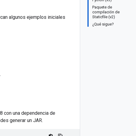
Paquete de
compilación de
can algunos ejemplos iniciales
Staticfile (v2)
¿Qué sigue?
.
 8 con una dependencia de
edes generar un JAR.