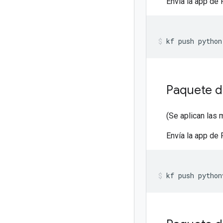
Envía la app de
kf
push
python
Paquete d
(Se aplican las 
Envía la app de 
kf
push
python