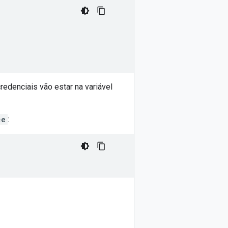
redenciais vão estar na variável
ce
: