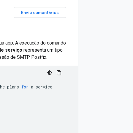
Envie comentários
 sua app. A execução do comando
de serviço
representa um tipo
ssão de SMTP Postfix.
he
plans
for
a
service
