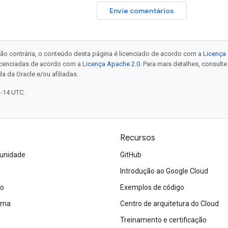
Envie comentários
ão contrária, o conteúdo desta página é licenciado de acordo com a
Licença 
icenciadas de acordo com a
Licença Apache 2.0
. Para mais detalhes, consult
a da Oracle e/ou afiliadas.
1-14 UTC.
Recursos
unidade
GitHub
Introdução ao Google Cloud
ão
Exemplos de código
tema
Centro de arquitetura do Cloud
Treinamento e certificação