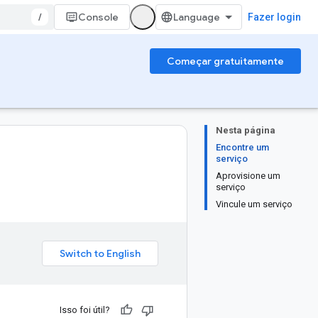
/
Console
Fazer login
Começar gratuitamente
Nesta página
Encontre um
serviço
Aprovisione um
serviço
Vincule um serviço
Isso foi útil?