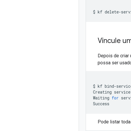
$
kf
delete-serv
Vincule um
Depois de criar
possa ser usado
$
kf
bind-servic
Creating
service
Waiting
for
serv
Pode listar to