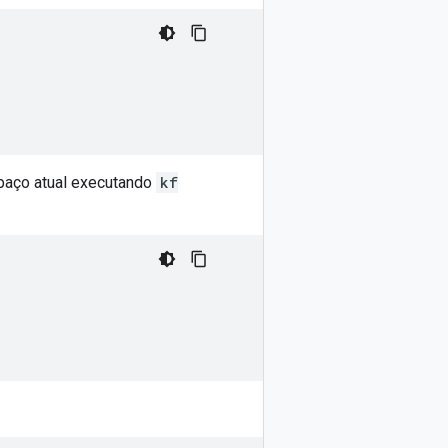
paço atual executando
kf