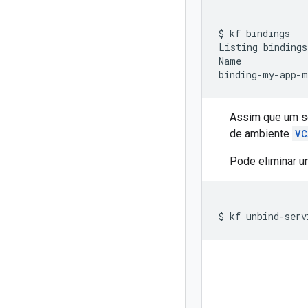
$
kf
bindings

Listing
bindings
Name
binding-my-app-m
Assim que um se
de ambiente
VC
Pode eliminar 
$
kf
unbind-serv