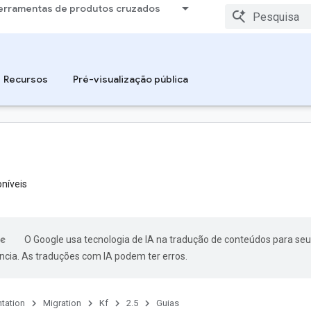
erramentas de produtos cruzados
Recursos
Pré-visualização pública
níveis
O Google usa tecnologia de IA na tradução de conteúdos para seu
ncia. As traduções com IA podem ter erros.
tation
Migration
Kf
2.5
Guias