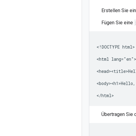
Erstellen Sie ei
Fügen Sie eine
<!DOCTYPE html>

<html lang="en">
<head><title>Hel
<body><h1>Hello,
Übertragen Sie d