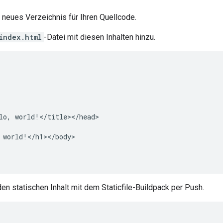
n neues Verzeichnis für Ihren Quellcode.
index.html
-Datei mit diesen Inhalten hinzu.


lo, world!</title></head>

 world!</h1></body>

en statischen Inhalt mit dem Staticfile-Buildpack per Push.