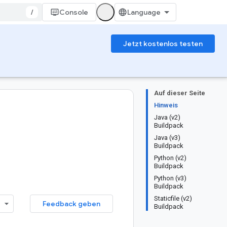
/
Console
Jetzt kostenlos testen
Auf dieser Seite
Hinweis
Java (v2)
Buildpack
Java (v3)
Buildpack
Python (v2)
Buildpack
Python (v3)
Buildpack
Staticfile (v2)
Feedback geben
Buildpack