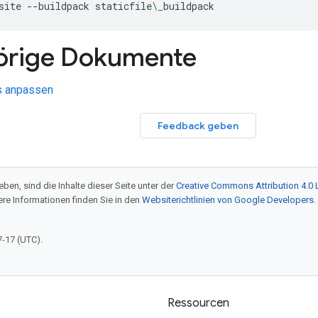
site
--buildpack
staticfile
\_
buildpack
örige Dokumente
s anpassen
Feedback geben
ben, sind die Inhalte dieser Seite unter der
Creative Commons Attribution 4.0 
tere Informationen finden Sie in den
Websiterichtlinien von Google Developers
.
7-17 (UTC).
Ressourcen