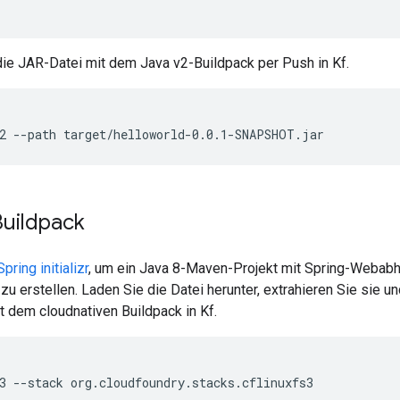
die JAR-Datei mit dem Java v2-Buildpack per Push in Kf.
2
--path
target/helloworld-0.0.1-SNAPSHOT.jar
Buildpack
Spring initializr
, um ein Java 8-Maven-Projekt mit Spring-Webabh
zu erstellen. Laden Sie die Datei herunter, extrahieren Sie sie u
t dem cloudnativen Buildpack in Kf.
3
--stack
org.cloudfoundry.stacks.cflinuxfs3