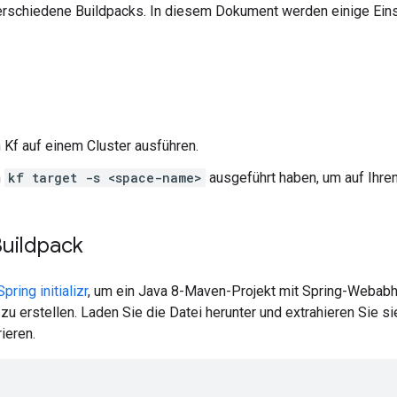
verschiedene Buildpacks. In diesem Dokument werden einige Ei
n Kf auf einem Cluster ausführen.
n
kf target -s <space-name>
ausgeführt haben, um auf Ihren
Buildpack
Spring initializr
, um ein Java 8-Maven-Projekt mit Spring-Webabh
zu erstellen. Laden Sie die Datei herunter und extrahieren Sie s
ieren.