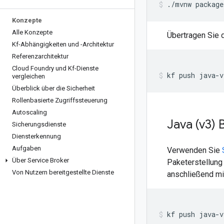
./mvnw
package
Konzepte
Alle Konzepte
Übertragen Sie 
Kf-Abhängigkeiten und -Architektur
Referenzarchitektur
Cloud Foundry und Kf-Dienste
kf
push
java-v
vergleichen
Überblick über die Sicherheit
Rollenbasierte Zugriffssteuerung
Autoscaling
Java (v3) 
Sicherungsdienste
Diensterkennung
Aufgaben
Verwenden Sie
Über Service Broker
Paketerstellung 
Von Nutzern bereitgestellte Dienste
anschließend mi
kf
push
java-v