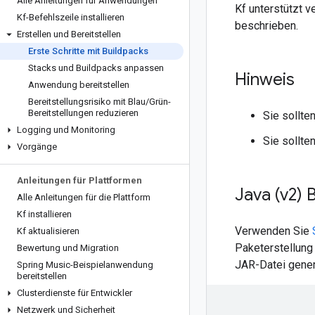
Alle Anleitungen für Anwendungen
Kf unterstützt 
Kf-Befehlszeile installieren
beschrieben.
Erstellen und Bereitstellen
Erste Schritte mit Buildpacks
Stacks und Buildpacks anpassen
Hinweis
Anwendung bereitstellen
Bereitstellungsrisiko mit Blau
/
Grün-
Bereitstellungen reduzieren
Sie sollte
Logging und Monitoring
Sie sollte
Vorgänge
Anleitungen für Plattformen
Java (v2) 
Alle Anleitungen für die Plattform
Kf installieren
Verwenden Sie
Kf aktualisieren
Paketerstellung 
Bewertung und Migration
JAR-Datei gener
Spring Music-Beispielanwendung
bereitstellen
Clusterdienste für Entwickler
Netzwerk und Sicherheit