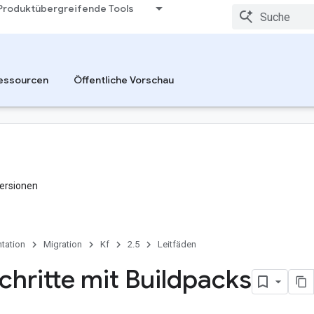
Produktübergreifende Tools
essourcen
Öffentliche Vorschau
ersionen
tation
Migration
Kf
2.5
Leitfäden
Schritte mit Buildpacks