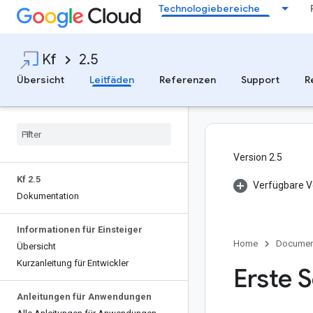
Technologiebereiche
Kf
2.5
Übersicht
Leitfäden
Referenzen
Support
R
Version 2.5
Kf 2
.
5
Verfügbare V
Dokumentation
Informationen für Einsteiger
Home
Documen
Übersicht
Kurzanleitung für Entwickler
Erste 
Anleitungen für Anwendungen