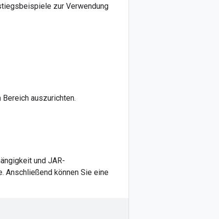
nstiegsbeispiele zur Verwendung
 Bereich auszurichten.
ängigkeit und JAR-
ie. Anschließend können Sie eine