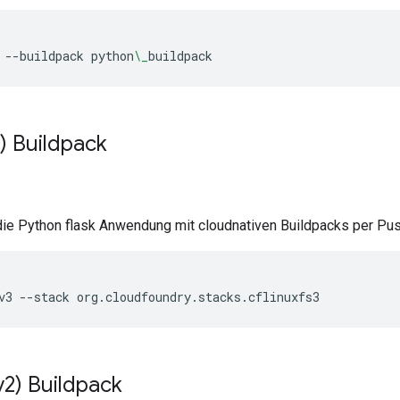
--buildpack
python
\_
buildpack
) Buildpack
die Python flask Anwendung mit cloudnativen Buildpacks per Pus
v3
--stack
org.cloudfoundry.stacks.cflinuxfs3
(v2) Buildpack