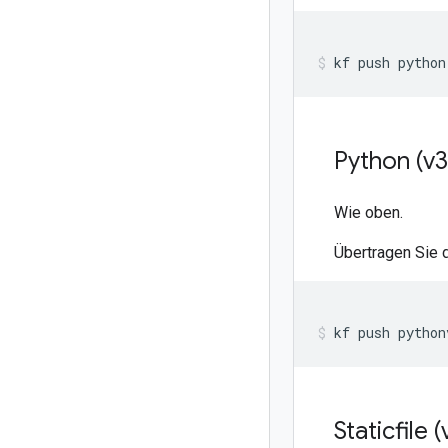
kf
push
python
Python (v3
Wie oben.
Übertragen Sie 
kf
push
python
Staticfile 