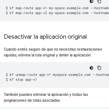
$
kf
map-route
app-v1
my-space.example.com
--hostnam
$
kf
map-route
app-v2
my-space.example.com
--hostnam
Desactivar la aplicación original
Cuando estés seguro de que no necesitas restauraciones
rápidas, elimina la ruta original y detén la aplicación:
$
kf
unmap-route
app-v1
myspace.example.com
--hostna
$
kf
stop
También puedes eliminar la aplicación y todas las
asignaciones de rutas asociadas: