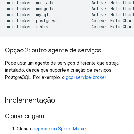
minibroker
mariadb
Active
Helm
Char
minibroker
mongodb
Active
Helm
Char
minibroker
mysql
Active
Helm
Char
minibroker
postgresql
Active
Helm
Char
minibroker
redis
Active
Helm
Char
Opção 2: outro agente de serviços
Pode usar um agente de serviços diferente que esteja
instalado, desde que suporte a criação de serviços
PostgreSQL. Por exemplo, o
gcp-service-broker
.
Implementação
Clonar origem
Clone o
repositório Spring Music
.