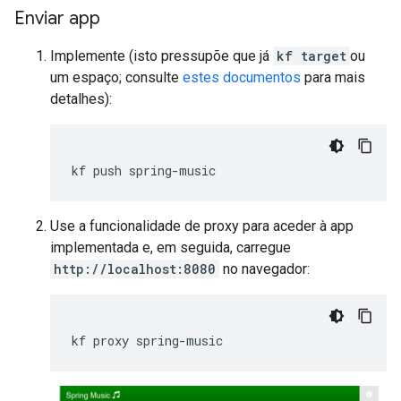
Enviar app
Implemente (isto pressupõe que já
kf target
ou
um espaço; consulte
estes documentos
para mais
detalhes):
kf
push
Use a funcionalidade de proxy para aceder à app
implementada e, em seguida, carregue
http://localhost:8080
no navegador:
kf
proxy