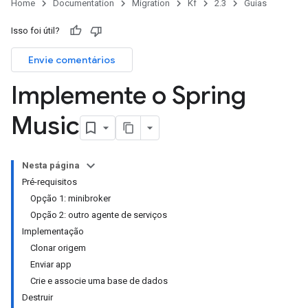
Home
Documentation
Migration
Kf
2.3
Guias
Isso foi útil?
Envie comentários
Implemente o Spring
Music
Nesta página
Pré-requisitos
Opção 1: minibroker
Opção 2: outro agente de serviços
Implementação
Clonar origem
Enviar app
Crie e associe uma base de dados
Destruir