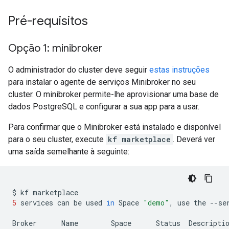
Pré-requisitos
Opção 1: minibroker
O administrador do cluster deve seguir
estas instruções
para instalar o agente de serviços Minibroker no seu
cluster. O minibroker permite-lhe aprovisionar uma base de
dados PostgreSQL e configurar a sua app para a usar.
Para confirmar que o Minibroker está instalado e disponível
para o seu cluster, execute
kf marketplace
. Deverá ver
uma saída semelhante à seguinte:
$
kf
5
services
can
be
used
in
Space
"demo"
,
use
the
--se
Broker
Name
Space
Status
Descriptio