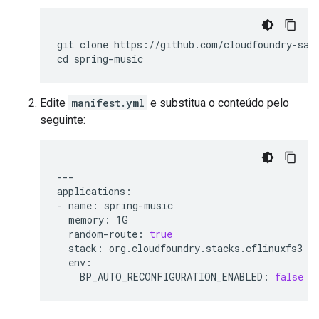
git clone https://github.com/cloudfoundry-samp
cd spring-music
Edite
manifest.yml
e substitua o conteúdo pelo
seguinte:
---

applications:

-
name:
memory:
random-route:
true
stack:
BP_AUTO_RECONFIGURATION_ENABLED:
false