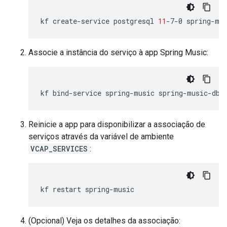
kf
create-service
postgresql
11
-7-0
spring-mu
Associe a instância do serviço à app Spring Music:
kf
bind-service
spring-music
spring-music-db
Reinicie a app para disponibilizar a associação de
serviços através da variável de ambiente
VCAP_SERVICES
:
kf
restart
(Opcional) Veja os detalhes da associação: