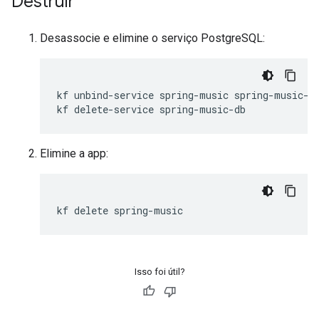
Destruir
Desassocie e elimine o serviço PostgreSQL:
kf
unbind-service
spring-music
spring-music-db
kf
delete-service
Elimine a app:
kf
delete
Isso foi útil?