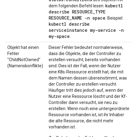
kubectl
dem folgenden Befehl lesen:
describe RESOURCE_TYPE
RESOURCE_NAME -n space
. Beispiel:
kubectl describe
serviceinstance my-service -n
my-space
.
Objekt hat einen
Dieser Fehler bedeutet normalerweise,
Fehler
dass die Objekte, die der Controller zu
"ChildNotOwned"
erstellen versucht, bereits vorhanden
(Namenskonflikte)
sind. Dies ist der Fall, wenn der Nutzer
eine K8s-Ressource erstellt hat, die mit
dem Namen dessen übereinstimmt, was
der Controller zu erstellen versucht.
Häufiger tritt dies jedoch auf, wenn der
Nutzer eine Ressource löscht und der Kf-
Controller dann versucht, sie neu zu
erstellen. Wenn noch eine untergeordnete
Ressource vorhanden ist, ist ihr Inhaber
die alte Ressource, die nicht mehr
vorhanden ist.