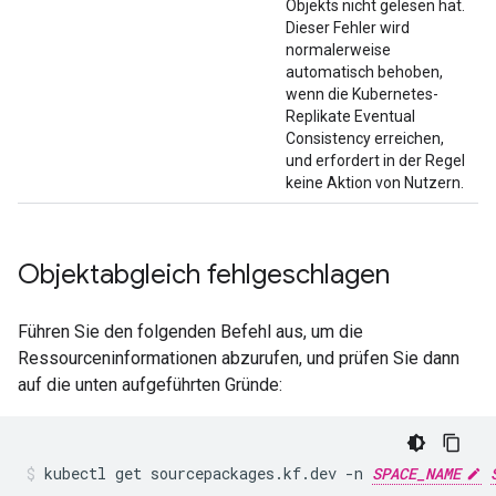
Objekts nicht gelesen hat.
Dieser Fehler wird
normalerweise
automatisch behoben,
wenn die Kubernetes-
Replikate Eventual
Consistency erreichen,
und erfordert in der Regel
keine Aktion von Nutzern.
Objektabgleich fehlgeschlagen
Führen Sie den folgenden Befehl aus, um die
Ressourceninformationen abzurufen, und prüfen Sie dann
auf die unten aufgeführten Gründe:
kubectl
get
sourcepackages.kf.dev
-n
SPACE_NAME