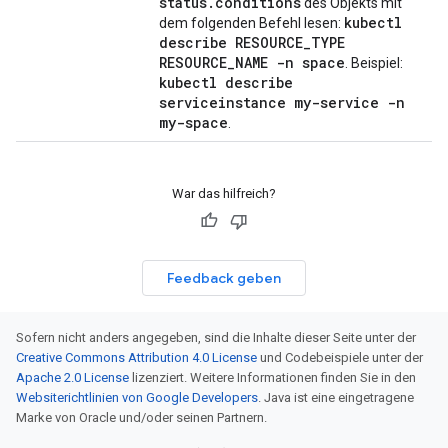
status.conditions
des Objekts mit
kubectl
dem folgenden Befehl lesen:
describe RESOURCE_TYPE
RESOURCE_NAME -n space
. Beispiel:
kubectl describe
serviceinstance my-service -n
my-space
.
War das hilfreich?
Feedback geben
Sofern nicht anders angegeben, sind die Inhalte dieser Seite unter der
Creative Commons Attribution 4.0 License
und Codebeispiele unter der
Apache 2.0 License
lizenziert. Weitere Informationen finden Sie in den
Websiterichtlinien von Google Developers
. Java ist eine eingetragene
Marke von Oracle und/oder seinen Partnern.