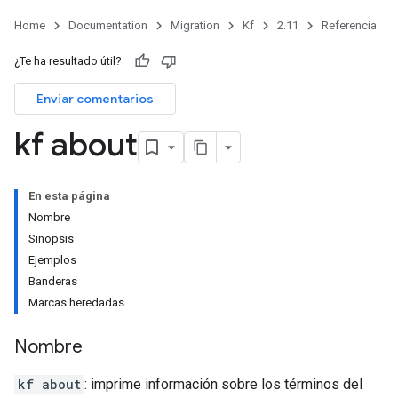
Home
Documentation
Migration
Kf
2.11
Referencia
¿Te ha resultado útil?
Enviar comentarios
kf about
En esta página
Nombre
Sinopsis
Ejemplos
Banderas
Marcas heredadas
Nombre
kf about
: imprime información sobre los términos del