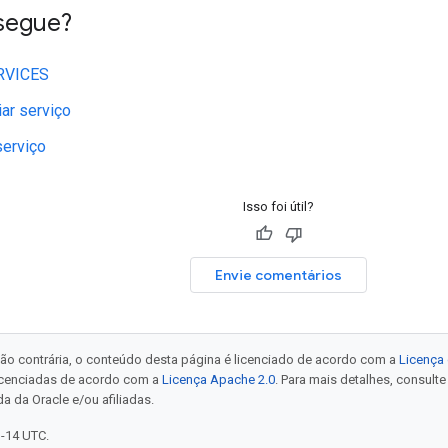
segue?
RVICES
ar serviço
serviço
Isso foi útil?
Envie comentários
ão contrária, o conteúdo desta página é licenciado de acordo com a
Licença 
icenciadas de acordo com a
Licença Apache 2.0
. Para mais detalhes, consult
a da Oracle e/ou afiliadas.
1-14 UTC.