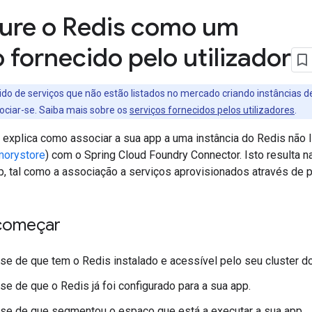
ure o Redis como um
 fornecido pelo utilizador
ido de serviços que não estão listados no mercado criando instâncias de
ciar-se. Saiba mais sobre os
serviços fornecidos pelos utilizadores
.
explica como associar a sua app a uma instância do Redis não 
orystore
) com o Spring Cloud Foundry Connector. Isto resulta n
p, tal como a associação a serviços aprovisionados através de 
começar
-se de que tem o Redis instalado e acessível pelo seu cluster do
-se de que o Redis já foi configurado para a sua app.
-se de que segmentou o espaço que está a executar a sua app.