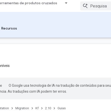
erramentas de produtos cruzados
Recursos
níveis
O Google usa tecnologia de IA na tradução de conteúdos para seu
ncia. As traduções com IA podem ter erros.
tation
Migration
Kf
2.10
Guias