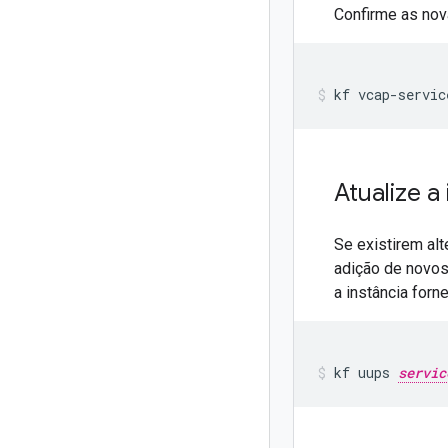
Confirme as nov
kf
vcap-servic
Atualize a
Se existirem alt
adição de novos
a instância forne
kf
uups
servic