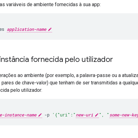
as variáveis de ambiente fornecidas à sua app:
es
application-name
 instância fornecida pelo utilizador
erações ao ambiente (por exemplo, a palavra-passe ou a atualizaç
 pares de chave-valor) que tenham de ser transmitidas a qualque
cida pelo utilizador:
e-instance-name
-p
'{"uri":"
new-uri
", "
some-new-ke