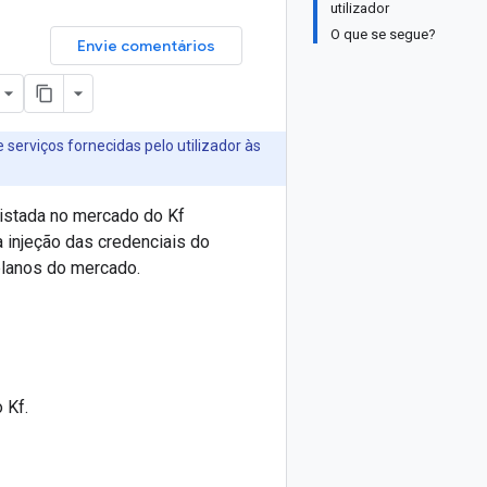
utilizador
O que se segue?
Envie comentários
 serviços fornecidas pelo utilizador às
listada no mercado do Kf
a injeção das credenciais do
planos do mercado.
 Kf.