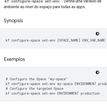
kf configure-space set-env
- Defina uma variável de
ambiente ao nível do espaço para todas as apps.
Synopsis
kf configure-space set-env [SPACE_NAME] ENV_VAR_NAME
Exemplos
# Configure the Space "my-space"

kf configure-space set-env my-space ENVIRONMENT produ
# Configure the targeted Space
