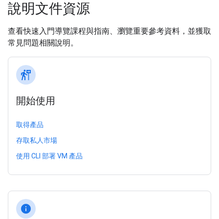
說明文件資源
查看快速入門導覽課程與指南、瀏覽重要參考資料，並獲取
常見問題相關說明。
follow_the_signs
開始使用
取得產品
存取私人市場
使用 CLI 部署 VM 產品
info