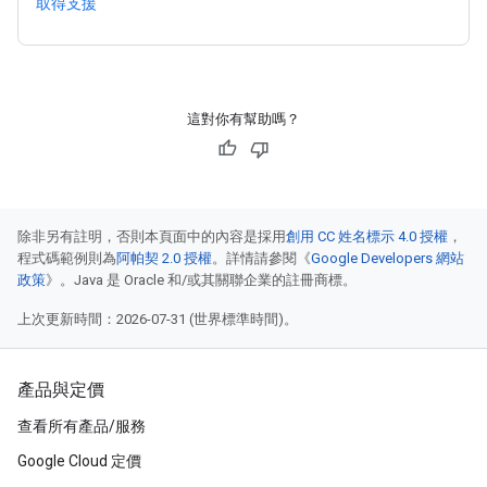
取得支援
這對你有幫助嗎？
除非另有註明，否則本頁面中的內容是採用
創用 CC 姓名標示 4.0 授權
，
程式碼範例則為
阿帕契 2.0 授權
。詳情請參閱《
Google Developers 網站
政策
》。Java 是 Oracle 和/或其關聯企業的註冊商標。
上次更新時間：2026-07-31 (世界標準時間)。
產品與定價
查看所有產品/服務
Google Cloud 定價