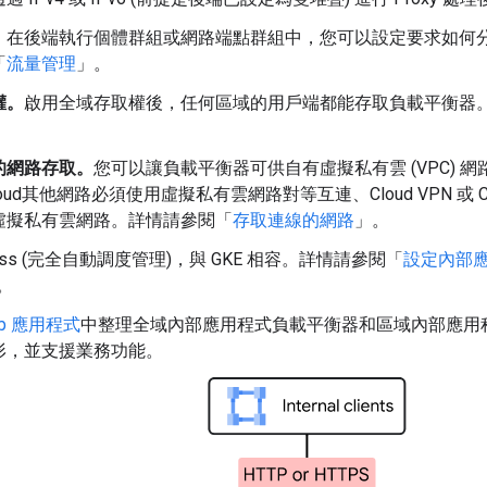
。在後端執行個體群組或網路端點群組中，您可以設定要求如何
「
流量管理
」。
權。
啟用全域存取權後，任何區域的用戶端都能存取負載平衡器
的網路存取。
您可以讓負載平衡器可供自有虛擬私有雲 (VPC) 
 Cloud其他網路必須使用虛擬私有雲網路對等互連、Cloud VPN 或 Clo
虛擬私有雲網路。詳情請參閱「
存取連線的網路
」。
ress (完全自動調度管理)，與 GKE 相容。詳情請參閱「
設定內部
。
ub 應用程式
中整理全域內部應用程式負載平衡器和區域內部應用
形，並支援業務功能。