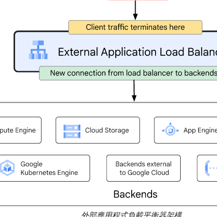
外部應用程式負載平衡器架構。