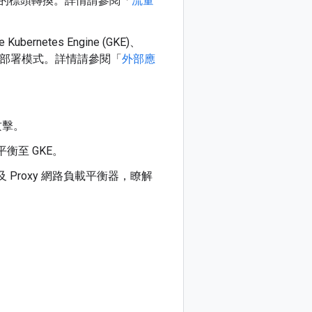
的標頭轉換。詳情請參閱「
流量
ernetes Engine (GKE)、
平衡器的部署模式。詳情請參閱「
外部應
攻擊。
衡至 GKE。
Proxy 網路負載平衡器，瞭解