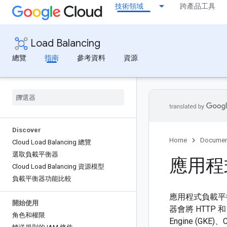
技術領域
跨產品工具
Load Balancing
總覽
指南
參考資料
資源
Discover
Home
Documen
Cloud Load Balancing 總覽
選取負載平衡器
應用程
Cloud Load Balancing 資源模型
負載平衡器功能比較
應用程式負載平
開始使用
器會將 HTTP 和 
角色和權限
Engine (GK