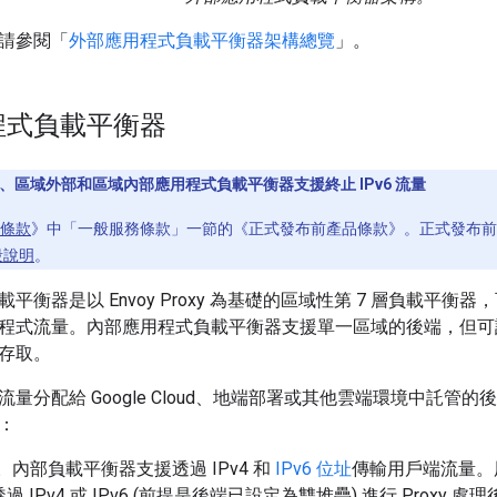
請參閱「
外部應用程式負載平衡器架構總覽
」。
程式負載平衡器
域、區域外部和區域內部應用程式負載平衡器支援終止 IPv6 流量
條款
》中「一般服務條款」一節的《正式發布前產品條款》。正式發布前
段說明
。
平衡器是以 Envoy Proxy 為基礎的區域性第 7 層負載平衡器
應用程式流量。內部應用程式負載平衡器支援單一區域的後端，但可設定為供
存取。
量分配給 Google Cloud、地端部署或其他雲端環境中託管
：
。內部負載平衡器支援透過 IPv4 和
IPv6 位址
傳輸用戶端流量。用
 IPv4 或 IPv6 (前提是後端已設定為雙堆疊) 進行 Proxy