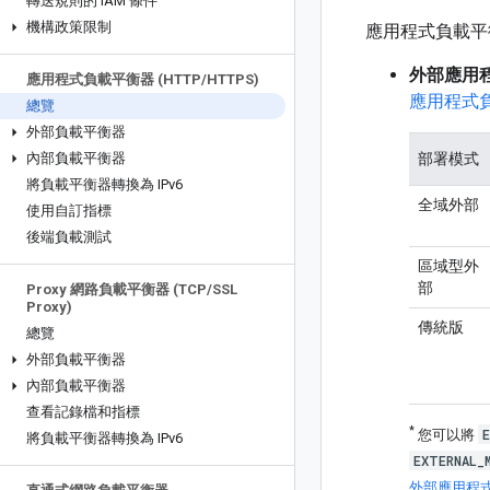
轉送規則的 IAM 條件
機構政策限制
應用程式負載平
外部應用
應用程式負載平衡器 (HTTP
/
HTTPS)
應用程式
總覽
外部負載平衡器
內部負載平衡器
部署模式
將負載平衡器轉換為 IPv6
全域外部
使用自訂指標
後端負載測試
區域型外
部
Proxy 網路負載平衡器 (TCP
/
SSL
Proxy)
傳統版
總覽
外部負載平衡器
內部負載平衡器
查看記錄檔和指標
*
您可以將
將負載平衡器轉換為 IPv6
EXTERNAL_
外部應用程