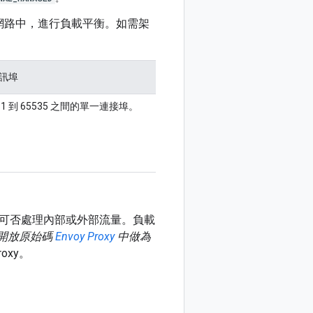
網路中，進行負載平衡。如需架
訊埠
1 到 65535 之間的單一連接埠。
可否處理內部或外部流量。負載
開放原始碼
Envoy Proxy
中做為
oxy。