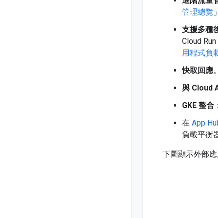
進階流量
管理總覽
支援多種
Cloud 
用程式負
快取回應
與 Cloud
GKE 整合
在
App H
負載平衡
下圖顯示外部應