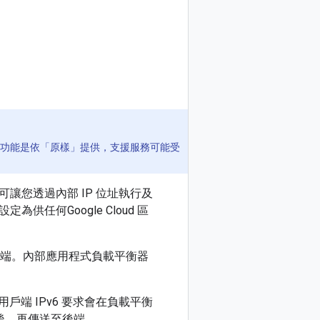
功能是依「原樣」提供，支援服務可能受
，可讓您透過內部 IP 位址執行及
任何Google Cloud 區
的後端。內部應用程式負載平衡器
戶端 IPv6 要求會在負載平衡
 處理後，再傳送至後端。